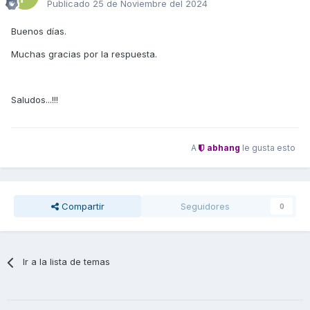
Publicado
25 de Noviembre del 2024
Buenos días.
Muchas gracias por la respuesta.
Saludos...!!!
A
abhang
le gusta esto
Compartir
Seguidores
0
Ir a la lista de temas