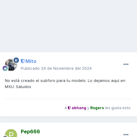
Mito
Publicado
24 de Noviembre del 2024
No está creado el subforo para tu modelo. Lo dejamos aquí en
MXU. Saludos
A
abhang
y
Rogers
les gusta esto
Pep666