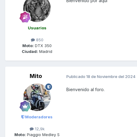
Bienvenido por aquí
Usuarios
850
Moto:
DTX 350
Ciudad:
Madrid
Mito
Publicado
18 de Noviembre del 2024
Bienvenido al foro.
Moderadores
12,9k
Moto:
Piaggio Medley S