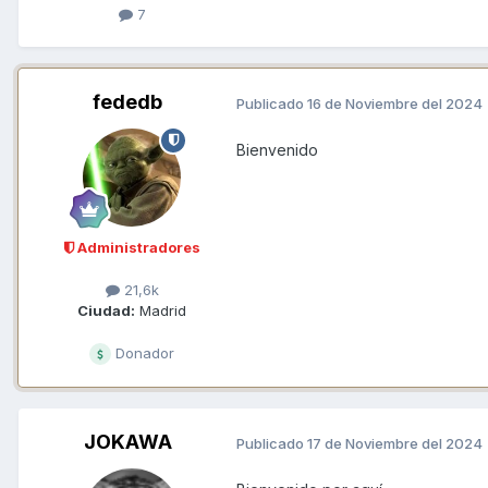
7
fededb
Publicado
16 de Noviembre del 2024
Bienvenido
Administradores
21,6k
Ciudad:
Madrid
Donador
JOKAWA
Publicado
17 de Noviembre del 2024