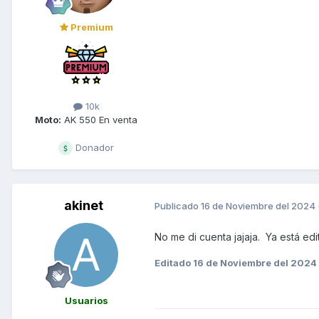
Premium
10k
Moto:
AK 550 En venta
Donador
akinet
Publicado
16 de Noviembre del 2024
No me di cuenta jajaja. Ya está ed
Editado
16 de Noviembre del 2024
Usuarios