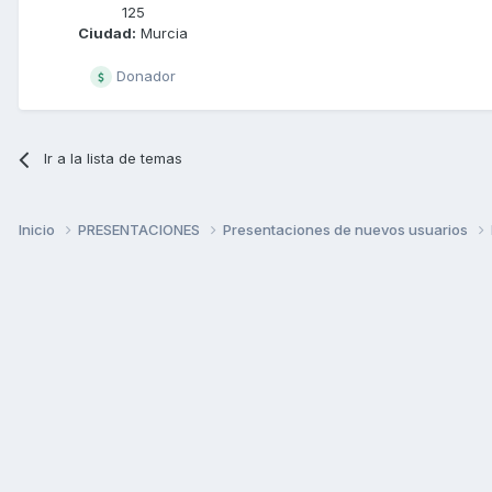
125
Ciudad:
Murcia
Donador
Ir a la lista de temas
Inicio
PRESENTACIONES
Presentaciones de nuevos usuarios