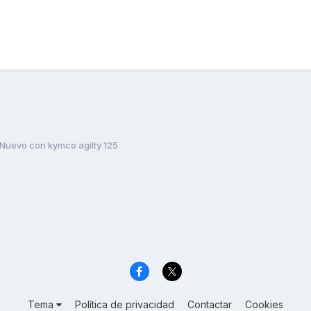
Nuevo con kymco agilty 125
Tema
Política de privacidad
Contactar
Cookies