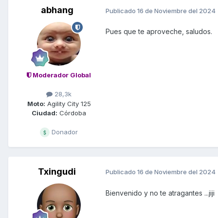
abhang
Publicado
16 de Noviembre del 2024
Pues que te aproveche, saludos.
Moderador Global
28,3k
Moto:
Agility City 125
Ciudad:
Córdoba
Donador
Txingudi
Publicado
16 de Noviembre del 2024
Bienvenido y no te atragantes ...jiji