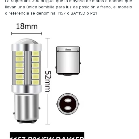
La SuperDink 300 al igual que la mayoría de motos o coches que
llevan una única bombilla para luz de posición y freno, el modelo
o referencia se denomina:
1157
o
BAY15D
o
P21