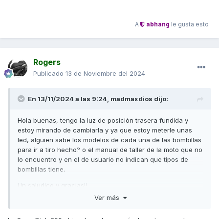
A
abhang
le gusta esto
Rogers
Publicado
13 de Noviembre del 2024
En 13/11/2024 a las 9:24,
madmaxdios
dijo:
Hola buenas, tengo la luz de posición trasera fundida y
estoy mirando de cambiarla y ya que estoy meterle unas
led, alguien sabe los modelos de cada una de las bombillas
para ir a tiro hecho? o el manual de taller de la moto que no
lo encuentro y en el de usuario no indican que tipos de
bombillas tiene.
Un saludico y gracias!!
Ver más