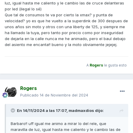
luz, igual hasta me caliento y le cambio las de cruce delanteras
por led (ilegal lo sé)
Que tal de consumos te va por cierto la xmax? y punta de
velocidad? yo es que he vuelto a la superdink de 300 despues de
unos años sin moto y otros con una liberty de 125, y siempre me
ha llamado la tuya, pero tanto por precio como por inseguridad
de dejarla en la calle nunca me he animado, pero el baul debajo
del asiento me encanta!! bueno y la moto obviamente jejejej.
A
Rogers
le gusta esto
Rogers
Publicado
14 de Noviembre del 2024
En 14/11/2024 a las 17:07,
madmaxdios
dijo:
Barbaro!! uff igual me animo a mirar lo del rele, que
maravilla de luz, igual hasta me caliento y le cambio las de