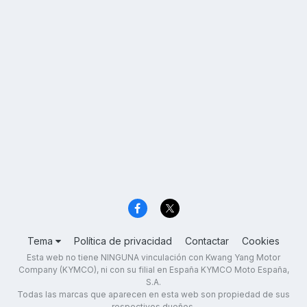
Tema
Política de privacidad
Contactar
Cookies
Esta web no tiene NINGUNA vinculación con Kwang Yang Motor
Company (KYMCO), ni con su filial en España KYMCO Moto España,
S.A.
Todas las marcas que aparecen en esta web son propiedad de sus
respectivos dueños.