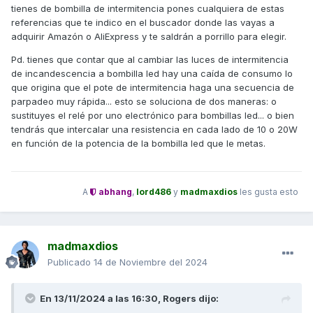
tienes de bombilla de intermitencia pones cualquiera de estas
referencias que te indico en el buscador donde las vayas a
adquirir Amazón o AliExpress y te saldrán a porrillo para elegir.
Pd. tienes que contar que al cambiar las luces de intermitencia
de incandescencia a bombilla led hay una caída de consumo lo
que origina que el pote de intermitencia haga una secuencia de
parpadeo muy rápida... esto se soluciona de dos maneras: o
sustituyes el relé por uno electrónico para bombillas led... o bien
tendrás que intercalar una resistencia en cada lado de 10 o 20W
en función de la potencia de la bombilla led que le metas.
A
abhang
,
lord486
y
madmaxdios
les gusta esto
madmaxdios
Publicado
14 de Noviembre del 2024
En 13/11/2024 a las 16:30,
Rogers
dijo: