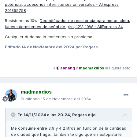
potencia, accesorios intermitentes universales - AliExpress
201355758
Resistencias 10w:
Decodificador de resistencia para motocicleta,
luces intermitentes de señal de giro, 12V, 10W - AliExpress 34
Cualquier duda me lo comentas sin problema
Editado
14 de Noviembre del 2024
por Rogers
A
abhang
y
madmaxdios
les gusta esto
madmaxdios
Publicado
15 de Noviembre del 2024
En 14/11/2024 a las 20:24,
Rogers
dijo:
Me consume entre 3,9 y 4,2 litros en función de la cantidad
de ciudad que haga... también te digo que en autopista le