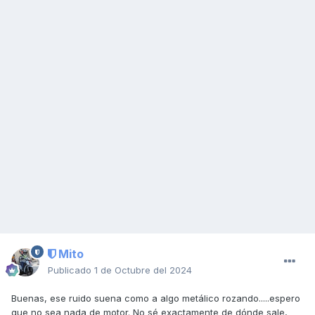
Mito
Publicado
1 de Octubre del 2024
Buenas, ese ruido suena como a algo metálico rozando.....espero
que no sea nada de motor. No sé exactamente de dónde sale,