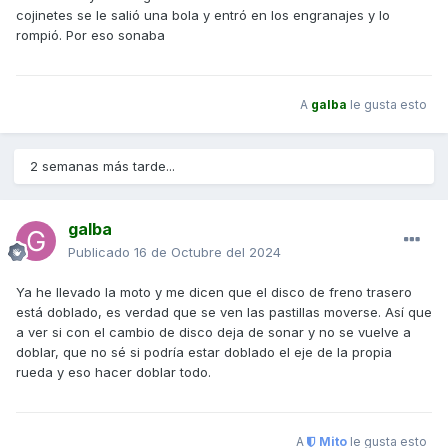
cojinetes se le salió una bola y entró en los engranajes y lo
rompió. Por eso sonaba
A
galba
le gusta esto
2 semanas más tarde...
galba
Publicado
16 de Octubre del 2024
Ya he llevado la moto y me dicen que el disco de freno trasero
está doblado, es verdad que se ven las pastillas moverse. Así que
a ver si con el cambio de disco deja de sonar y no se vuelve a
doblar, que no sé si podría estar doblado el eje de la propia
rueda y eso hacer doblar todo.
A
Mito
le gusta esto