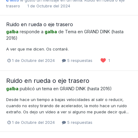
Mito
le gustó un mensaje en un tema:
Ruido en rueda o eje
trasero
1 de Octubre del 2024
Ruido en rueda o eje trasero
galba
responde a
galba
de Tema en
GRAND DINK (hasta
2016)
A ver que me dicen. Os contaré.
1 de Octubre del 2024
5 respuestas
1
Ruido en rueda o eje trasero
galba
publicó un tema en
GRAND DINK (hasta 2016)
Desde hace un tiempo a bajas velocidades al salir o reducir,
cuando no estoy tirando de acelerador, la moto hace un ruido
extraño. Os dejo un vídeo a ver si alguno me puede decir qué...
1 de Octubre del 2024
5 respuestas