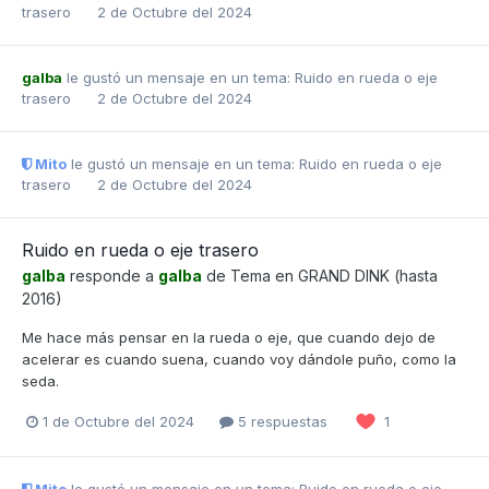
trasero
2 de Octubre del 2024
galba
le gustó un mensaje en un tema:
Ruido en rueda o eje
trasero
2 de Octubre del 2024
Mito
le gustó un mensaje en un tema:
Ruido en rueda o eje
trasero
2 de Octubre del 2024
Ruido en rueda o eje trasero
galba
responde a
galba
de Tema en
GRAND DINK (hasta
2016)
Me hace más pensar en la rueda o eje, que cuando dejo de
acelerar es cuando suena, cuando voy dándole puño, como la
seda.
1 de Octubre del 2024
5 respuestas
1