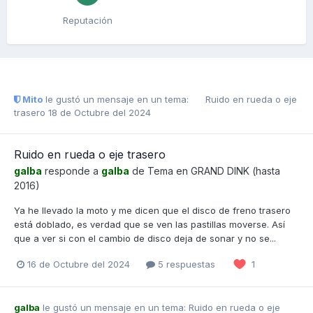
Reputación
Mito
le gustó un mensaje en un tema:
Ruido en rueda o eje
trasero
18 de Octubre del 2024
Ruido en rueda o eje trasero
galba
responde a
galba
de Tema en
GRAND DINK (hasta
2016)
Ya he llevado la moto y me dicen que el disco de freno trasero
está doblado, es verdad que se ven las pastillas moverse. Así
que a ver si con el cambio de disco deja de sonar y no se...
16 de Octubre del 2024
5 respuestas
1
galba
le gustó un mensaje en un tema:
Ruido en rueda o eje