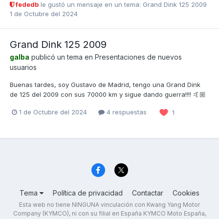
fededb
le gustó un mensaje en un tema:
Grand Dink 125 2009
1 de Octubre del 2024
Grand Dink 125 2009
galba
publicó un tema en
Presentaciones de nuevos
usuarios
Buenas tardes, soy Gustavo de Madrid, tengo una Grand Dink
de 125 del 2009 con sus 70000 km y sigue dando guerra!!!! 🤙🏼
1 de Octubre del 2024
4 respuestas
1
Tema
Política de privacidad
Contactar
Cookies
Esta web no tiene NINGUNA vinculación con Kwang Yang Motor
Company (KYMCO), ni con su filial en España KYMCO Moto España,