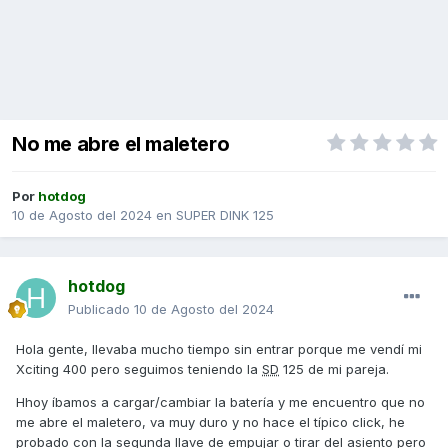
No me abre el maletero
Por
hotdog
10 de Agosto del 2024
en
SUPER DINK 125
hotdog
Publicado
10 de Agosto del 2024
Hola gente, llevaba mucho tiempo sin entrar porque me vendí mi
Xciting 400 pero seguimos teniendo la
SD
125 de mi pareja.
Hhoy íbamos a cargar/cambiar la batería y me encuentro que no
me abre el maletero, va muy duro y no hace el típico click, he
probado con la segunda llave de empujar o tirar del asiento pero