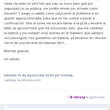
nada. He leído en otro hilo que hay un truco pero que por
seguridad no se publica, me podéis enviar por privado como
hacerlo? Y luego si sabéis como solucionar el problema si es
ajustar alguna chorrada, para que no me vuelva a pasar a
continuación. Sino el lunes me tocara llamar a la grúa y llevarla al
taller ya aprovechare que me solucionen esto, que me cambien
la batería y me instalen unos bornes en el maletero que siempre
nos pasa igual, nos quedamos sin batería, ya llevamos en 3mil km
cerca de una docena de baterías fácil....
Muchas gracias.
Un saludo.
Editado
10 de Agosto del 2024
por hotdog
cambiar la introducción
A
abhang
le gusta esto