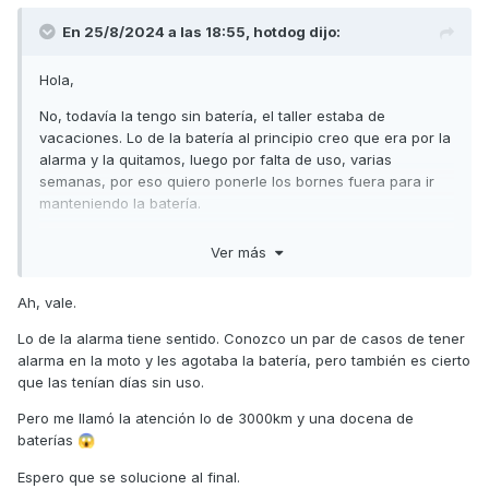
En 25/8/2024 a las 18:55,
hotdog
dijo:
Hola,
No, todavía la tengo sin batería, el taller estaba de
vacaciones. Lo de la batería al principio creo que era por la
alarma y la quitamos, luego por falta de uso, varias
semanas, por eso quiero ponerle los bornes fuera para ir
manteniendo la batería.
Un saludo.
Ver más
Ah, vale.
Lo de la alarma tiene sentido. Conozco un par de casos de tener
alarma en la moto y les agotaba la batería, pero también es cierto
que las tenían días sin uso.
Pero me llamó la atención lo de 3000km y una docena de
baterías
😱
Espero que se solucione al final.