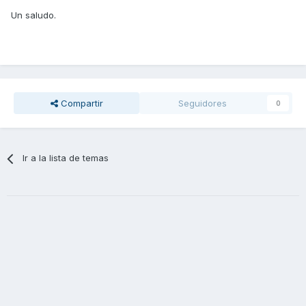
Un saludo.
Compartir
Seguidores
0
Ir a la lista de temas