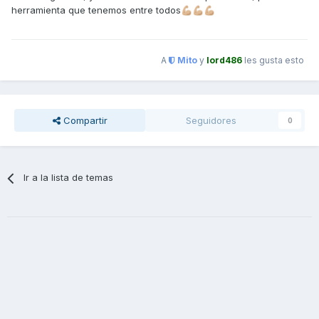
herramienta que tenemos entre todos
💪🏼
💪🏼
💪🏼
A
Mito
y
lord486
les gusta esto
Compartir
Seguidores
0
Ir a la lista de temas