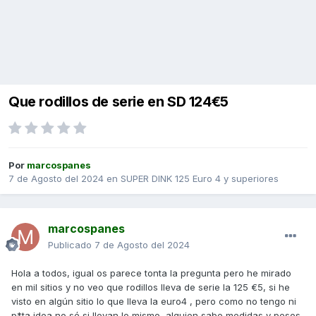
Que rodillos de serie en SD 124€5
Por
marcospanes
7 de Agosto del 2024
en
SUPER DINK 125 Euro 4 y superiores
marcospanes
Publicado
7 de Agosto del 2024
Hola a todos, igual os parece tonta la pregunta pero he mirado
en mil sitios y no veo que rodillos lleva de serie la 125 €5, si he
visto en algún sitio lo que lleva la euro4 , pero como no tengo ni
p*ta idea no sé si llevan lo mismo, alguien sabe medidas y pesos