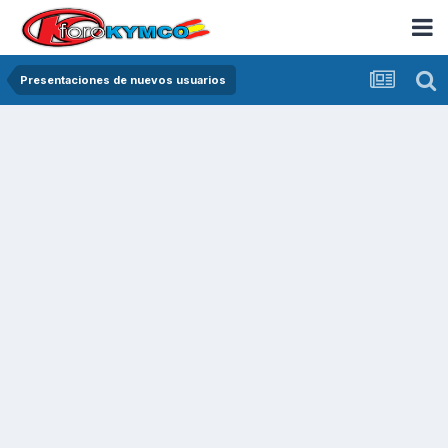
Presentaciones de nuevos usuarios