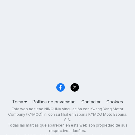
Tema
Política de privacidad
Contactar
Cookies
Esta web no tiene NINGUNA vinculación con Kwang Yang Motor
Company (KYMCO), ni con su filial en España KYMCO Moto España,
S.A.
Todas las marcas que aparecen en esta web son propiedad de sus
respectivos dueños.