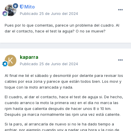
Mito
Publicado
25 de Junio del 2024
Pues por lo que comentas, parece un problema del cuadro. Al
dar el contacto, hace el test la aguja? O no se mueve?
kaparra
Publicado
25 de Junio del 2024
Al final me lié el sábado y desmonté por delante para revisar los
cables por esa zona y parece que están todos bien. Los movi y
toque con la moto arrancada y nada.
El cuadro, al dar el contacto, hace el test de aguja si. De hecho,
cuando arranco la moto la primera vez en el día no marca las
rpm hasta que calienta después de hacer unos 8 o 10 km.
Después ya marca normalmente las rpm una vez está caliente.
Si la paro, al arrancarla de nuevo si no le ha dado tiempo a
enfriar, por ejemplo cuando voy a nadar una hora y la cojo de