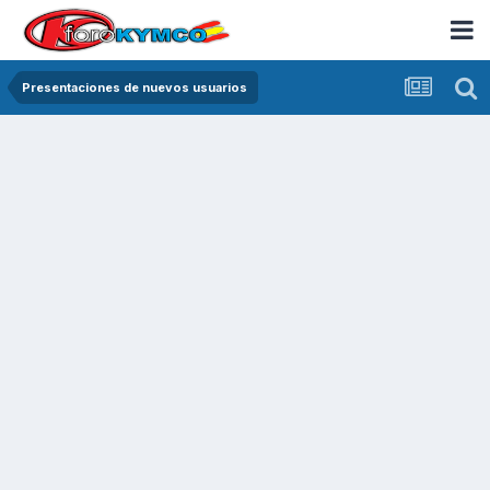
Presentaciones de nuevos usuarios