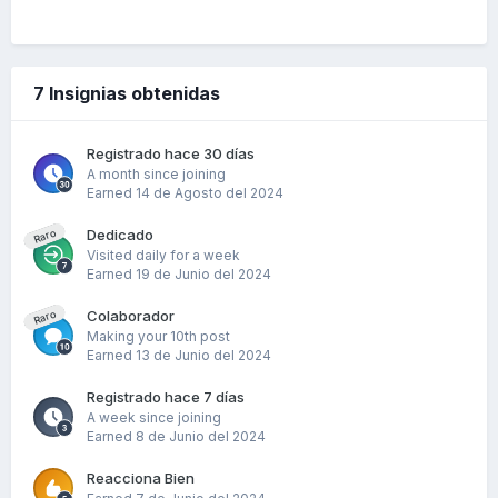
7 Insignias obtenidas
Registrado hace 30 días
A month since joining
Earned
14 de Agosto del 2024
Dedicado
Raro
Visited daily for a week
Earned
19 de Junio del 2024
Colaborador
Raro
Making your 10th post
Earned
13 de Junio del 2024
Registrado hace 7 días
A week since joining
Earned
8 de Junio del 2024
Reacciona Bien