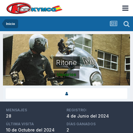
Inicio
Ritone
Usuarios
MENSAJES
REGISTRO:
28
4 de Junio del 2024
ÚLTIMA VISITA
DÍAS GANADOS
10 de Octubre del 2024
2