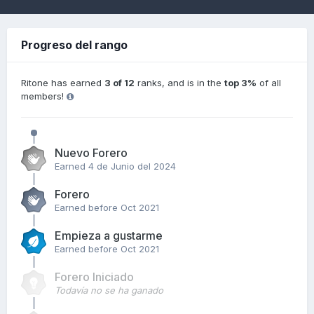
Progreso del rango
Ritone has earned
3 of 12
ranks, and is in the
top 3%
of all
members!
Nuevo Forero
Earned
4 de Junio del 2024
Forero
Earned before Oct 2021
Empieza a gustarme
Earned before Oct 2021
Forero Iniciado
Todavía no se ha ganado