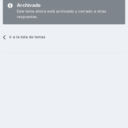
Archivado
Este tema ahora está archivado y cerrado a otras
respuestas.
Ir a la lista de temas