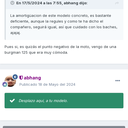
En 17/5/2024 a las 7:55,
abhang
dijo:
La amortigüacion de este modelo concreto, es bastante
deficiente, aunque la regules y como te ha dicho el
compañero, seguirá igual, así que cuidado con los baches,
ajajaj.
Pues si, es quizás el punto negativo de la moto, vengo de una
burgman 125 que era muy cómoda.
abhang
Publicado
18 de Mayo del 2024
Desplazo aqui, a tu modelo.