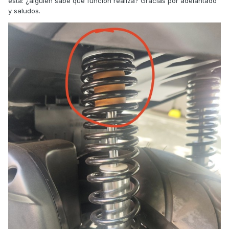
esta: ¿alguien sabe que función realiza? Gracias por adelantado
y saludos.