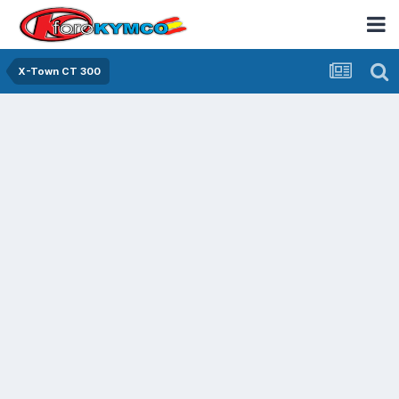
X-Town CT 300