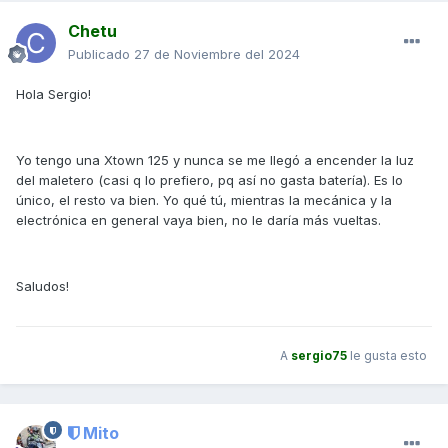
Chetu
Publicado
27 de Noviembre del 2024
Hola Sergio!
Yo tengo una Xtown 125 y nunca se me llegó a encender la luz
del maletero (casi q lo prefiero, pq así no gasta batería). Es lo
único, el resto va bien. Yo qué tú, mientras la mecánica y la
electrónica en general vaya bien, no le daría más vueltas.
Saludos!
A
sergio75
le gusta esto
Mito