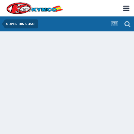
SUPER DINK 350I