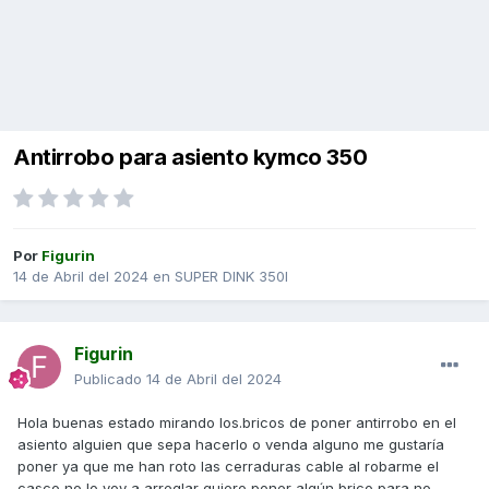
Antirrobo para asiento kymco 350
Por
Figurin
14 de Abril del 2024
en
SUPER DINK 350I
Figurin
Publicado
14 de Abril del 2024
Hola buenas estado mirando los.bricos de poner antirrobo en el
asiento alguien que sepa hacerlo o venda alguno me gustaría
poner ya que me han roto las cerraduras cable al robarme el
casco no lo voy a arreglar quiero poner algún brico para no