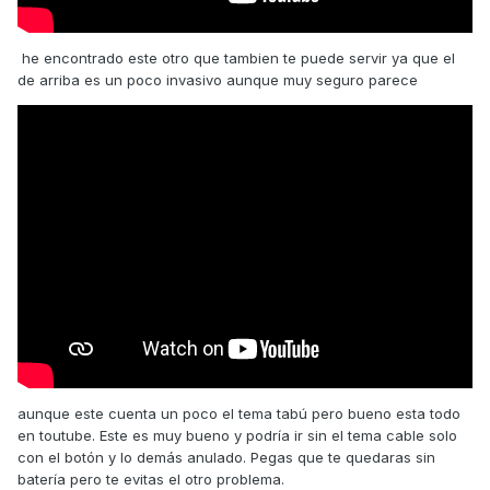
he encontrado este otro que tambien te puede servir ya que el
de arriba es un poco invasivo aunque muy seguro parece
aunque este cuenta un poco el tema tabú pero bueno esta todo
en toutube. Este es muy bueno y podría ir sin el tema cable solo
con el botón y lo demás anulado. Pegas que te quedaras sin
batería pero te evitas el otro problema.