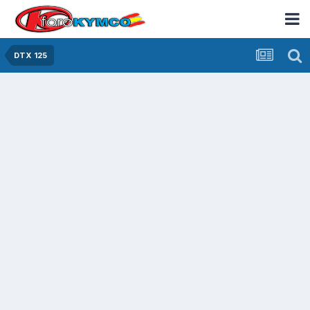
DTX 125