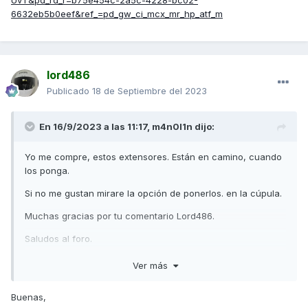
UvT&pd_rd_r=b75e454c-2a5c-4228-bc02-
6632eb5b0eef&ref_=pd_gw_ci_mcx_mr_hp_atf_m
lord486
Publicado
18 de Septiembre del 2023
En 16/9/2023 a las 11:17,
m4n0l1n
dijo:
Yo me compre, estos extensores. Están en camino, cuando
los ponga.
Si no me gustan mirare la opción de ponerlos. en la cúpula.
Muchas gracias por tu comentario Lord486.
Saludos al foro.
Ver más
https://www.amazon.es/Extensor-retrovisor-adaptador-
Buenas,
motocicleta-vertical/dp/B07TJDS4Q5/?