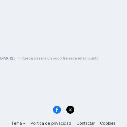
 DINK 125
Rueda trasera un poco frenada en un punto.
Tema
Política de privacidad
Contactar
Cookies