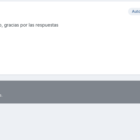
Aut
, gracias por las respuestas
s.