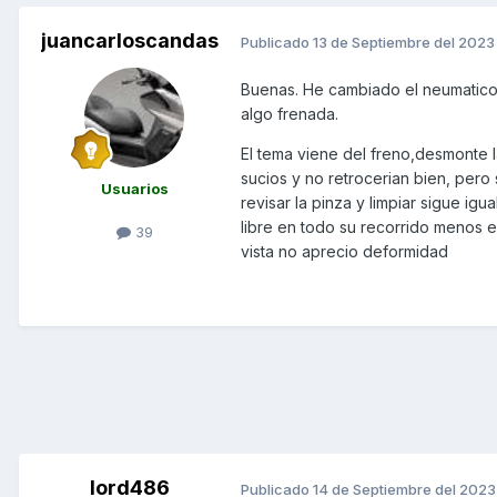
juancarloscandas
Publicado
13 de Septiembre del 2023
Buenas. He cambiado el neumatico t
algo frenada.
El tema viene del freno,desmonte l
sucios y no retrocerian bien, pero
Usuarios
revisar la pinza y limpiar sigue ig
libre en todo su recorrido menos e
39
vista no aprecio deformidad
lord486
Publicado
14 de Septiembre del 2023