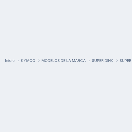
Inicio
KYMCO
MODELOS DE LA MARCA
SUPER DINK
SUPER