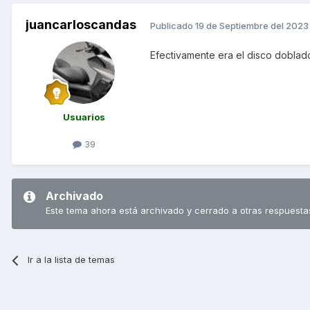
juancarloscandas
Publicado
19 de Septiembre del 2023
Efectivamente era el disco doblado
Usuarios
39
Archivado
Este tema ahora está archivado y cerrado a otras respuesta
Ir a la lista de temas