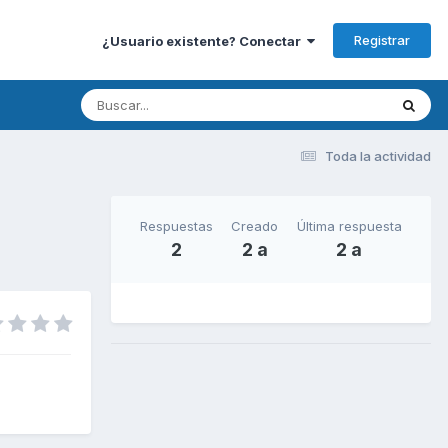
Registrar
¿Usuario existente? Conectar
Toda la actividad
Respuestas
Creado
Última respuesta
2
2 a
2 a