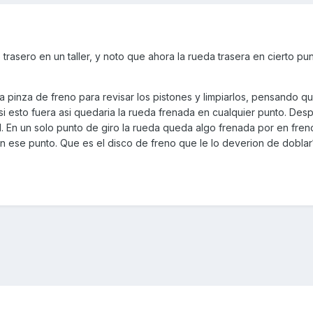
rasero en un taller, y noto que ahora la rueda trasera en cierto pu
a pinza de freno para revisar los pistones y limpiarlos, pensando qu
 si esto fuera asi quedaria la rueda frenada en cualquier punto. De
ual. En un solo punto de giro la rueda queda algo frenada por en fre
n ese punto. Que es el disco de freno que le lo deverion de doblar