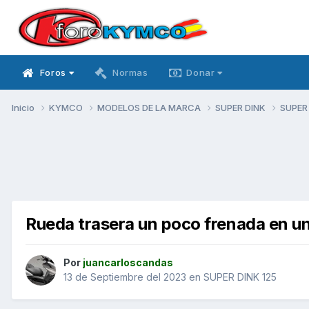
Foros
Normas
Donar
Inicio
KYMCO
MODELOS DE LA MARCA
SUPER DINK
SUPER
Rueda trasera un poco frenada en u
Por
juancarloscandas
13 de Septiembre del 2023
en
SUPER DINK 125