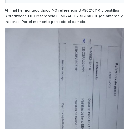
Al final he montado disco NG referencia BIK9621611X y pastillas
Sinterizadas EBC referencia SFA324HH Y SFA607HH(delanteras y
traseras).Por el momento perfecto el cambio.