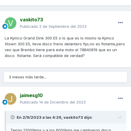
vaskito73
Publicado
2 de Septiembre del 2023
La Kymco Grand Dink 300 E5 o lo que es lo mismo la Kymco
Xtown 300 E5, lleva disco freno delantero fijo,no es flotante,pero
veo que Brembo tiene para esta moto el 78B40819 que es un
disco flotante. Será compatible de verdad?
3 meses más tarde...
jaimesg10
Publicado
14 de Diciembre del 2023
En 2/9/2023 a las 4:26,
vaskito73
dijo:
Tengo 12000kms y a los 6000kms me cambiaron disco