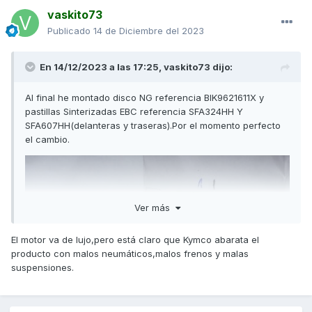
vaskito73
Publicado
14 de Diciembre del 2023
En 14/12/2023 a las 17:25,
vaskito73
dijo:
Al final he montado disco NG referencia BIK9621611X y
pastillas Sinterizadas EBC referencia SFA324HH Y
SFA607HH(delanteras y traseras).Por el momento perfecto
el cambio.
Ver más
El motor va de lujo,pero está claro que Kymco abarata el
producto con malos neumáticos,malos frenos y malas
suspensiones.