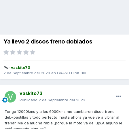
Ya llevo 2 discos freno doblados
Por
vaskito73
2 de Septiembre del 2023
en
GRAND DINK 300
vaskito73
Publicado
2 de Septiembre del 2023
Tengo 12000kms y a los 6000kms me cambiaron disco freno
del.+pastillas y todo perfecto ,hasta ahora,ya vuelve a vibrar al
frenar. Me da mucha rabia ,porque la moto va de lujo.A alguno le
está pasando algo así?