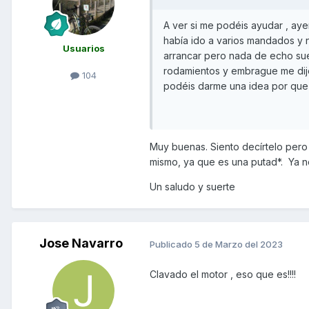
A ver si me podéis ayudar , aye
había ido a varios mandados y 
Usuarios
arrancar pero nada de echo sue
rodamientos y embrague me dijo
104
podéis darme una idea por que 
Muy buenas. Siento decírtelo pero
mismo, ya que es una putad*. Ya n
Un saludo y suerte
Jose Navarro
Publicado
5 de Marzo del 2023
Clavado el motor , eso que es!!!!