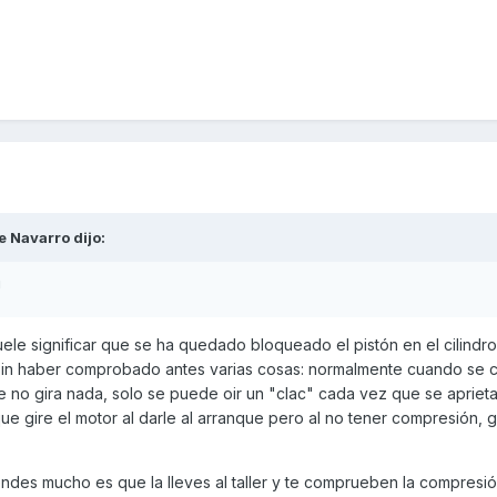
e Navarro
dijo:
!
ele significar que se ha quedado bloqueado el pistón en el cilindro
sin haber comprobado antes varias cosas: normalmente cuando se c
ue no gira nada, solo se puede oir un "clac" cada vez que se apriet
e gire el motor al darle al arranque pero al no tener compresión, 
des mucho es que la lleves al taller y te comprueben la compresión