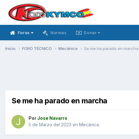
Foros
Normas
Donar
Inicio
FORO TÉCNICO
Mecánica
Se me ha parado en marcha
Se me ha parado en marcha
Por
Jose Navarro
5 de Marzo del 2023
en
Mecánica