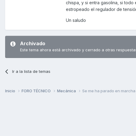
chispa, y si entra gasolina, si to
estropeado el regulador de tensión
Un saludo
Archivado
Este tema ahora está archivado y cerrado a otras respuesta
Ir a la lista de temas
Inicio
FORO TÉCNICO
Mecánica
Se me ha parado en marcha