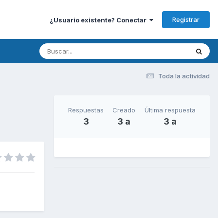
Registrar
¿Usuario existente? Conectar
Toda la actividad
Respuestas
Creado
Última respuesta
3
3 a
3 a