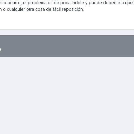
do eso ocurre, el problema es de poca índole y puede deberse a que
 o cualquier otra cosa de fácil reposición.
s.