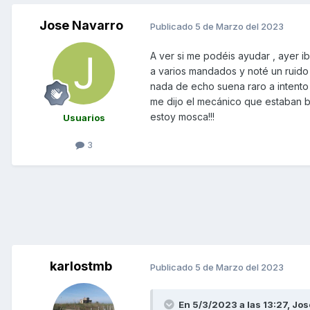
Jose Navarro
Publicado
5 de Marzo del 2023
A ver si me podéis ayudar , ayer i
a varios mandados y noté un ruido
nada de echo suena raro a intento
me dijo el mecánico que estaban b
estoy mosca!!!
Usuarios
3
karlostmb
Publicado
5 de Marzo del 2023
En 5/3/2023 a las 13:27,
Jos