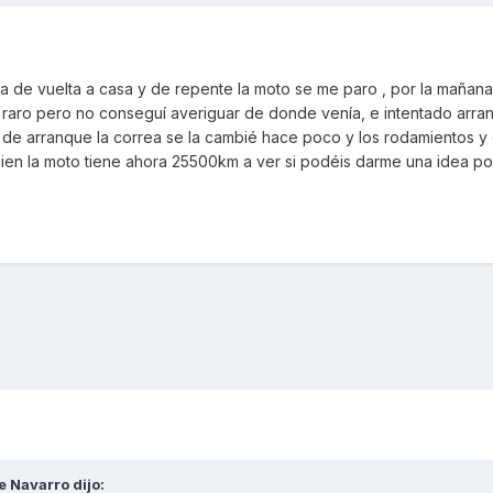
ba de vuelta a casa y de repente la moto se me paro , por la mañana
 raro pero no conseguí averiguar de donde venía, e intentado arra
 de arranque la correa se la cambié hace poco y los rodamientos 
ien la moto tiene ahora 25500km a ver si podéis darme una idea p
e Navarro
dijo: