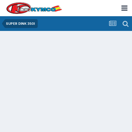
SUPER DINK 350I