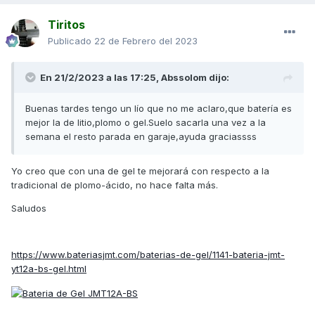
Tiritos
Publicado
22 de Febrero del 2023
En 21/2/2023 a las 17:25,
Abssolom
dijo:
Buenas tardes tengo un lío que no me aclaro,que batería es
mejor la de litio,plomo o gel.Suelo sacarla una vez a la
semana el resto parada en garaje,ayuda graciassss
Yo creo que con una de gel te mejorará con respecto a la
tradicional de plomo-ácido, no hace falta más.
Saludos
https://www.bateriasjmt.com/baterias-de-gel/1141-bateria-jmt-
yt12a-bs-gel.html