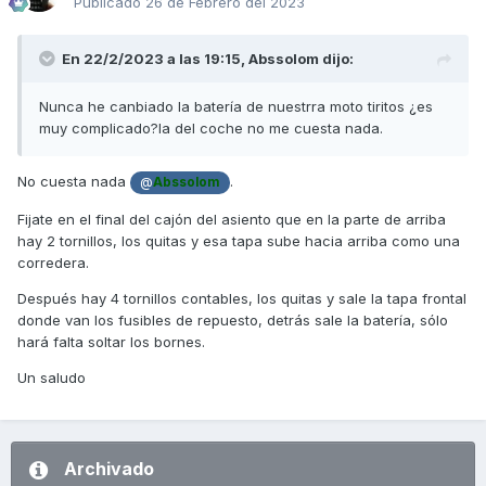
Publicado
26 de Febrero del 2023
En 22/2/2023 a las 19:15,
Abssolom
dijo:
Nunca he canbiado la batería de nuestrra moto tiritos ¿es
muy complicado?la del coche no me cuesta nada.
No cuesta nada
.
@
Abssolom
Fijate en el final del cajón del asiento que en la parte de arriba
hay 2 tornillos, los quitas y esa tapa sube hacia arriba como una
corredera.
Después hay 4 tornillos contables, los quitas y sale la tapa frontal
donde van los fusibles de repuesto, detrás sale la batería, sólo
hará falta soltar los bornes.
Un saludo
Archivado