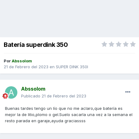
Batería superdink 350
Por
Abssolom
21 de Febrero del 2023
en
SUPER DINK 350I
Abssolom
Publicado
21 de Febrero del 2023
Buenas tardes tengo un lío que no me aclaro,que batería es
mejor la de litio,plomo o gel.Suelo sacarla una vez a la semana el
resto parada en garaje,ayuda graciassss