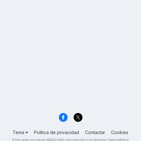
Tema
Política de privacidad
Contactar
Cookies
Esta web no tiene NINGUNA vinculación con Kwang Yang Motor