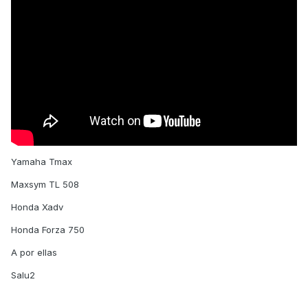
Yamaha Tmax
Maxsym TL 508
Honda Xadv
Honda Forza 750
A por ellas
Salu2