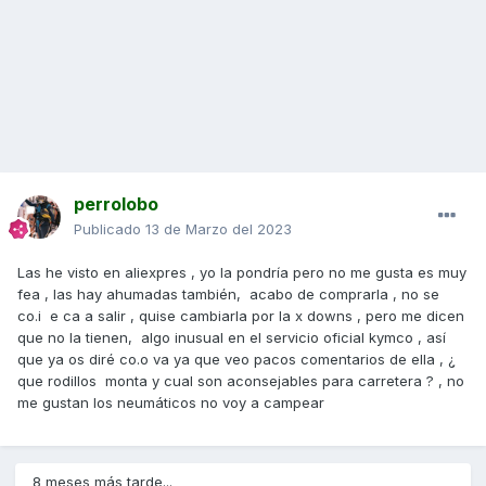
perrolobo
Publicado
13 de Marzo del 2023
Las he visto en aliexpres , yo la pondría pero no me gusta es muy
fea , las hay ahumadas también, acabo de comprarla , no se
co.i e ca a salir , quise cambiarla por la x downs , pero me dicen
que no la tienen, algo inusual en el servicio oficial kymco , así
que ya os diré co.o va ya que veo pacos comentarios de ella , ¿
que rodillos monta y cual son aconsejables para carretera ? , no
me gustan los neumáticos no voy a campear
8 meses más tarde...