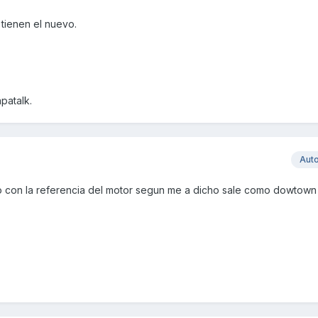
 tienen el nuevo.
patalk.
Aut
rlo con la referencia del motor segun me a dicho sale como dowtow