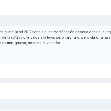
. es que si la sd 2012 tiene alguna modificación debería decirlo, au
de la sd125 no le valga a la tuya, pero raro raro, pero claro, si han
 es mas gruesa, no entra el variador....