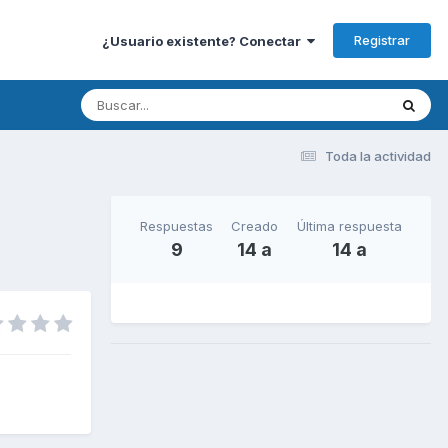
Registrar
¿Usuario existente? Conectar
Toda la actividad
Respuestas
Creado
Última respuesta
9
14 a
14 a