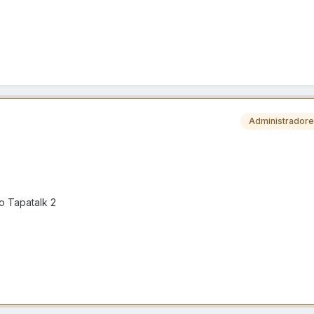
Administrador
o Tapatalk 2