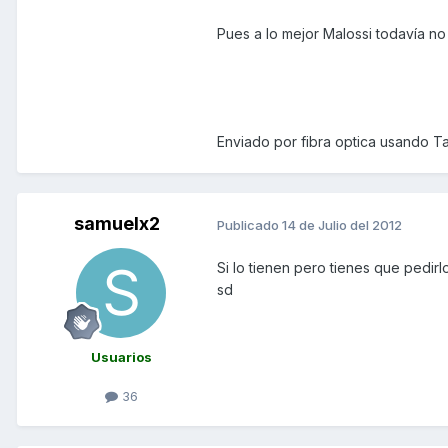
Pues a lo mejor Malossi todavía no
Enviado por fibra optica usando Ta
samuelx2
Publicado
14 de Julio del 2012
Si lo tienen pero tienes que pedi
sd
Usuarios
36