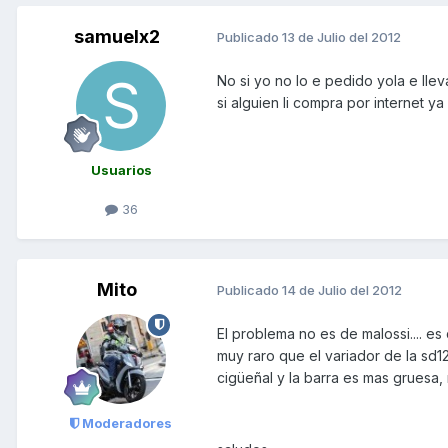
samuelx2
Publicado
13 de Julio del 2012
No si yo no lo e pedido yola e lle
si alguien li compra por internet 
Usuarios
36
Mito
Publicado
14 de Julio del 2012
El problema no es de malossi.... e
muy raro que el variador de la sd12
cigüeñal y la barra es mas gruesa, n
Moderadores