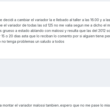
ecidi a cambiar el variador la e llebado al taller a las 16.00 y a la
e el variador de todas las sd 125 no me valia segun me a dicho el 
s grueso a estado ablando con malossi y resulta que las del 2012 s
 15 o 20 dias asta que lo reciban lo comento por si alguien tiene p
o no tenga problemas un saludo a todos
a montar el variador malossi tambien..espero que no me pase lo mis