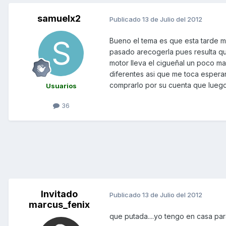
samuelx2
Publicado
13 de Julio del 2012
Bueno el tema es que esta tarde me d
pasado arecogerla pues resulta qu
motor lleva el cigueñal un poco ma
diferentes asi que me toca esperar
comprarlo por su cuenta que lueg
Usuarios
36
Invitado
Publicado
13 de Julio del 2012
marcus_fenix
que putada....yo tengo en casa par