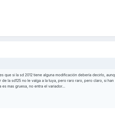
. es que si la sd 2012 tiene alguna modificación debería decirlo, au
de la sd125 no le valga a la tuya, pero raro raro, pero claro, si han
 es mas gruesa, no entra el variador....