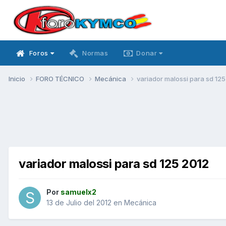
Foros
Normas
Donar
Inicio
FORO TÉCNICO
Mecánica
variador malossi para sd 12
variador malossi para sd 125 2012
Por
samuelx2
13 de Julio del 2012
en
Mecánica