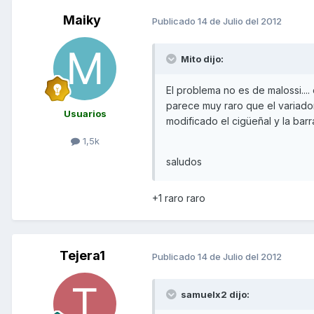
Maiky
Publicado
14 de Julio del 2012
Mito dijo:
El problema no es de malossi...
parece muy raro que el variador 
Usuarios
modificado el cigüeñal y la barra
1,5k
saludos
+1 raro raro
Tejera1
Publicado
14 de Julio del 2012
samuelx2 dijo: