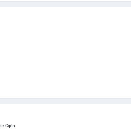
e Gijón.