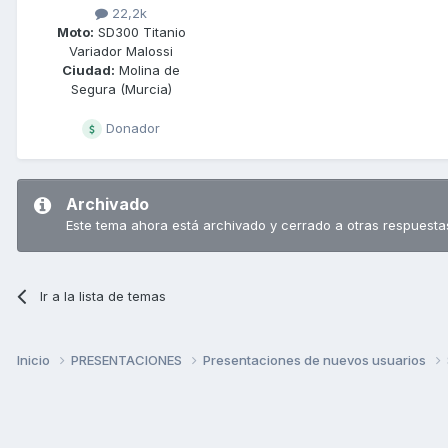
22,2k
Moto:
SD300 Titanio
Variador Malossi
Ciudad:
Molina de
Segura (Murcia)
Donador
Archivado
Este tema ahora está archivado y cerrado a otras respuesta
Ir a la lista de temas
Inicio
PRESENTACIONES
Presentaciones de nuevos usuarios