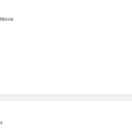
 Murcia
es