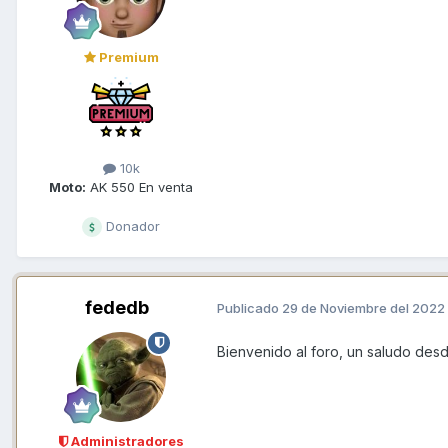
Premium
10k
Moto:
AK 550 En venta
Donador
fededb
Publicado
29 de Noviembre del 2022
Bienvenido al foro, un saludo des
Administradores