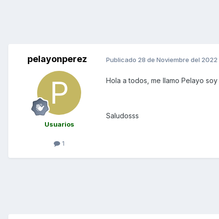
pelayonperez
Publicado
28 de Noviembre del 2022
Hola a todos, me llamo Pelayo so
Saludosss
Usuarios
1