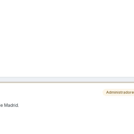
Administrador
de Madrid.