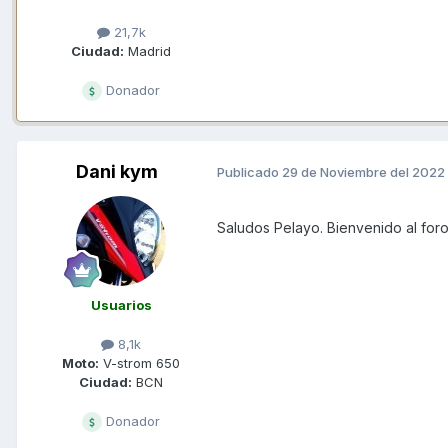
21,7k
Ciudad:
Madrid
Donador
Dani kym
Publicado
29 de Noviembre del 2022
Saludos Pelayo. Bienvenido al foro
Usuarios
8,1k
Moto:
V-strom 650
Ciudad:
BCN
Donador