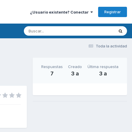
Registrar
¿Usuario existente? Conectar
Toda la actividad
Respuestas
Creado
Última respuesta
7
3 a
3 a