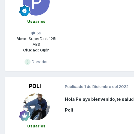
Usuarios
59
Moto:
SuperDink 125i
ABS
Ciudad:
Gijón
Donador
POLI
Publicado
1 de Diciembre del 2022
Hola Pelayo bienvenido,te salud
Poli
Usuarios