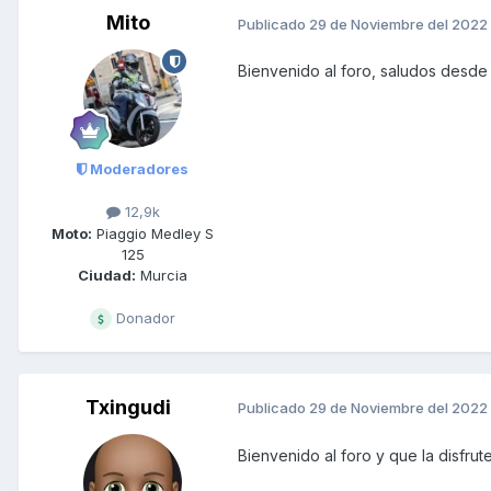
Mito
Publicado
29 de Noviembre del 2022
Bienvenido al foro, saludos desde
Moderadores
12,9k
Moto:
Piaggio Medley S
125
Ciudad:
Murcia
Donador
Txingudi
Publicado
29 de Noviembre del 2022
Bienvenido al foro y que la disfrut