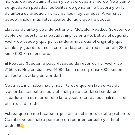
marcas de roce aumentaban y se acercaban al borde. Veía como
se quedaban pedadas las bolitas de goma en la trasera y en la
delantera se producían unas bolitas muy curiosas. A ver si se
pueden incluir más fotos aparte de las 6 que he puesto.
Llevaba delante y casi de estreno el Metzeler Roadtec Scooter de
doble compuesto. Una pasada, impresionante. Detrás el segundo
Feel Free usado y que parecía durar más que el original y que
cambié y guardé como recuerdo después de rodar con él 6280
km, 4000 km el primero.
El Roadtec Scooter lo puse después de rodar con el Feel Free
7156 km. Hoy en día lleva 14000 km la moto y casi 7000 km en
perfecto estado y durabilidad.
Cada vez inclinaba más y más. Parece que en las curvas de
izquierdas tumbaba más y al final ya no quedaba banda de
rodadura sin marcar en ese lado y sobre un escaso milímetro en
el otro, el derecho.
Estaba que no me tocaba mi piel en la del mono, estaba pletórico.
Cuántas veces había pensado en rodar en circuíto y al final
pude...!!!
💪