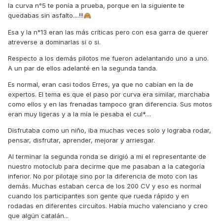
la curva n°5 te ponía a prueba, porque en la siguiente te
quedabas sin asfalto....!!!
🙈
Esa y la n°13 eran las más críticas pero con esa garra de querer
atreverse a dominarlas si o si.
Respecto a los demás pilotos me fueron adelantando uno a uno.
A un par de ellos adelanté en la segunda tanda.
Es normal, eran casi todos Erres, ya que no cabían en la de
expertos. El tema es que el paso por curva era similar, marchaba
como ellos y en las frenadas tampoco gran diferencia. Sus motos
eran muy ligeras y a la mía le pesaba el cul*....
Disfrutaba como un niño, iba muchas veces solo y lograba rodar,
pensar, disfrutar, aprender, mejorar y arriesgar.
Al terminar la segunda ronda se dirigió a mi el representante de
nuestro motoclub para decirme que me pasaban a la categoría
inferior. No por pilotaje sino por la diferencia de moto con las
demás. Muchas estaban cerca de los 200 CV y eso es normal
cuando los participantes son gente que rueda rápido y en
rodadas en diferentes circuítos. Había mucho valenciano y creo
que algún catalán...