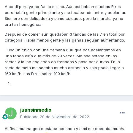
Accedí pero ya no fue lo mismo. Aún así habían muchas Erres
pero había gente principiante y me tocaba adelantar y adelantar.
Siempre con delicadeza y sumo cuidado, pero la marcha ya no
era tan homogénea.
Después de comer aún quedaban 3 tandas de las 7 en total por
categoría. Había menos gente y las ganas seguían aumentando.
Hubo un chico con una Yamaha 600 que nos adelantamos en
una tanda diría que más de 20 veces. Me adelantaba en las
rectas y lo iba cogiendo en frenadas y paso por curvas. En la
recta de meta me sacaba mucha distancia y solo podía llegar a
160 km/h. Las Erres sobre 190 km/h.
.../...
juansinmedio
Publicado
20 de Noviembre del 2022
Al final mucha gente estaba cansada y a mí me quedaba mucha