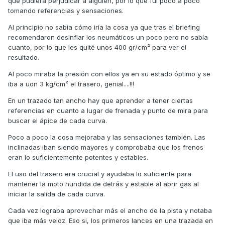
que pudiera perjudicar a alguien, por lo que fui poco a poco
tomando referencias y sensaciones.
Al principio no sabía cómo iría la cosa ya que tras el briefing
recomendaron desinflar los neumáticos un poco pero no sabía
cuanto, por lo que les quité unos 400 gr/cm² para ver el
resultado.
Al poco miraba la presión con ellos ya en su estado óptimo y se
iba a uon 3 kg/cm² el trasero, genial....!!!
En un trazado tan ancho hay que aprender a tener ciertas
referencias en cuanto a lugar de frenada y punto de mira para
buscar el ápice de cada curva.
Poco a poco la cosa mejoraba y las sensaciones también. Las
inclinadas iban siendo mayores y comprobaba que los frenos
eran lo suficientemente potentes y estables.
El uso del trasero era crucial y ayudaba lo suficiente para
mantener la moto hundida de detrás y estable al abrir gas al
iniciar la salida de cada curva.
Cada vez lograba aprovechar más el ancho de la pista y notaba
que iba más veloz. Eso si, los primeros lances en una trazada en