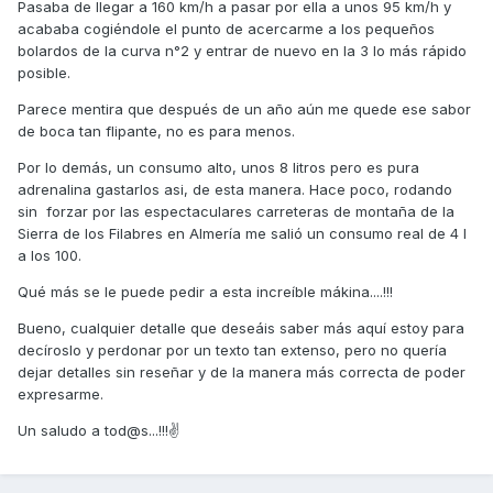
Pasaba de llegar a 160 km/h a pasar por ella a unos 95 km/h y
acababa cogiéndole el punto de acercarme a los pequeños
bolardos de la curva n°2 y entrar de nuevo en la 3 lo más rápido
posible.
Parece mentira que después de un año aún me quede ese sabor
de boca tan flipante, no es para menos.
Por lo demás, un consumo alto, unos 8 litros pero es pura
adrenalina gastarlos asi, de esta manera. Hace poco, rodando
sin forzar por las espectaculares carreteras de montaña de la
Sierra de los Filabres en Almería me salió un consumo real de 4 l
a los 100.
Qué más se le puede pedir a esta increíble mákina....!!!
Bueno, cualquier detalle que deseáis saber más aquí estoy para
decíroslo y perdonar por un texto tan extenso, pero no quería
dejar detalles sin reseñar y de la manera más correcta de poder
expresarme.
Un saludo a tod@s...!!!✌