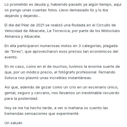
Lo prometido es deuda y, habiendo pasado ya algún tiempo, aquí
os pongo unas cuantas fotos. Llevo demasiado lío y lo iba
dejando y dejando...
El día del Pilar de 2021 se realizó una Rodada en el Circuíto de
Velocidad de Albacete, La Torrecica, por parte de los Motoclubs
Almansa y Albacete.
En ella participaron numerosas motos en 3 categorías, plagada
de "Erres", que aprovecharon esos precios tan económicos del
evento.
En mi caso, como en el de muchos, tuvimos la enorme suerte de
que, por un módico precio, el fotógrafo profesional Fernando
Sotoca nos plasmó unas increíbles instantáneas.
Así que, además de gozar como un crío en un escenario único,
genial, seguro y cercano, nos llevamos un inestimable recuerdo
para la posteridad.
Hoy se me ha hecho tarde, a ver si mañana os cuento las
tremendas sensaciones que experimenté.
Un saludo