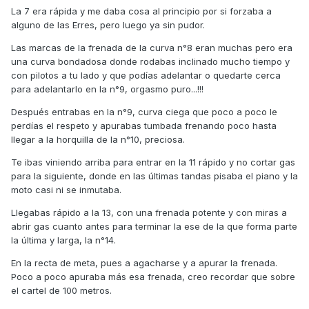
La 7 era rápida y me daba cosa al principio por si forzaba a
alguno de las Erres, pero luego ya sin pudor.
Las marcas de la frenada de la curva n°8 eran muchas pero era
una curva bondadosa donde rodabas inclinado mucho tiempo y
con pilotos a tu lado y que podías adelantar o quedarte cerca
para adelantarlo en la n°9, orgasmo puro...!!!
Después entrabas en la n°9, curva ciega que poco a poco le
perdías el respeto y apurabas tumbada frenando poco hasta
llegar a la horquilla de la n°10, preciosa.
Te ibas viniendo arriba para entrar en la 11 rápido y no cortar gas
para la siguiente, donde en las últimas tandas pisaba el piano y la
moto casi ni se inmutaba.
Llegabas rápido a la 13, con una frenada potente y con miras a
abrir gas cuanto antes para terminar la ese de la que forma parte
la última y larga, la n°14.
En la recta de meta, pues a agacharse y a apurar la frenada.
Poco a poco apuraba más esa frenada, creo recordar que sobre
el cartel de 100 metros.