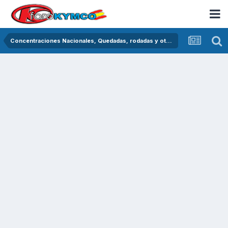
Concentraciones Nacionales, Quedadas, rodadas y otras crónicas del asfalto