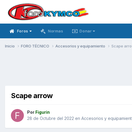
Foros
Normas
Donar
Inicio
FORO TÉCNICO
Accesorios y equipamiento
Scape arr
Scape arrow
Por
Figurin
28 de Octubre del 2022
en
Accesorios y equipamien