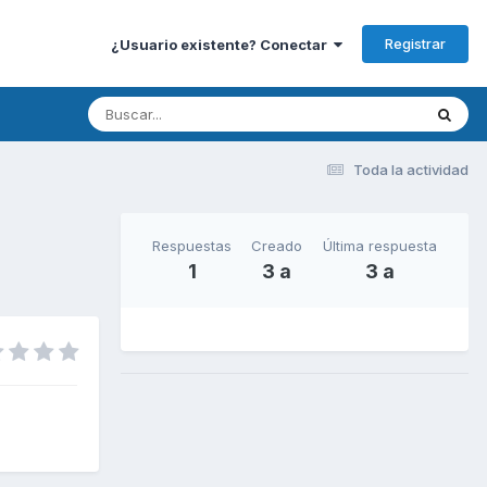
Registrar
¿Usuario existente? Conectar
Toda la actividad
Respuestas
Creado
Última respuesta
1
3 a
3 a