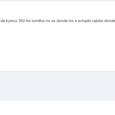
 de kymco 350 los tornillos no se donde los e echado sabéis dond
n