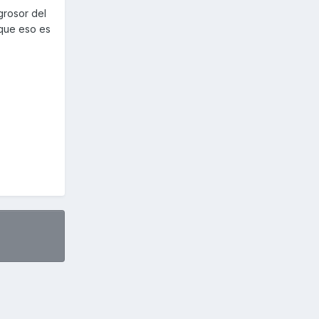
 grosor del
o que eso es