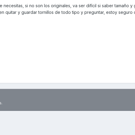
necesitas, si no son los originales, va ser difícil si saber tamaño y
uelen quitar y guardar tornillos de todo tipo y preguntar, estoy segur
s.