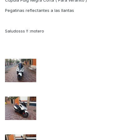
Cupula Puig Negra Corta ( Para veranito )
Pegatinas reflectantes a las llantas
Saludosss !! :motero