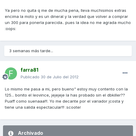
Ya pero no quita q me de mucha pena, lleva muchisimos extras
encima la moto y es un dineral y la verdad que volver a comprar
un 300 para ponerla parecida.. pues la idea no me agrada mucho
:oops:
3 semanas más tarde...
farra81
Publicado
30 de Julio del 2012
Lo mismo me pasa a mi, pero bueno" estoy muy contento con la
125... bonito el leovince, jejejeje la has probado sin el dbkiller??
Puaff como suenaaa!!!. Yo me decante por el variador jcosta y
tiene una salida espectacular!!! :scooter
Archivado