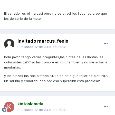
El variador es el malossi pero no se q rodillos llevo, yo creo que
los de serie de la moto
Invitado marcus_fenix
Publicado
12 de Julio del 2012
hola javito,tengo varias preguntas,las cintas de las llantas las
colocastes tu???yo las compré en rojo también y no me aclarí a
montarlas...
y las pinzas las has pintado tu??o es en algun taller de pintura??
un saludo y enhorabuena por esa superdink está preciosa!!
kintaslamela
Publicado
12 de Julio del 2012