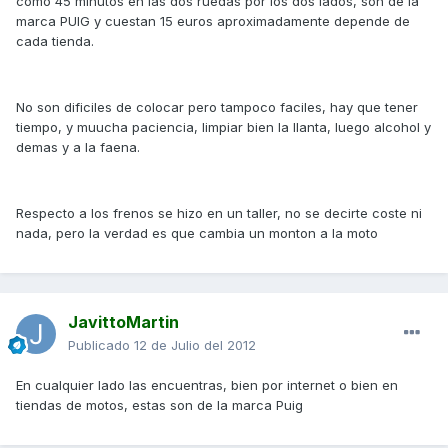
como 45 minutos en las dos ruedas por los dos lados, son de la
marca PUIG y cuestan 15 euros aproximadamente depende de
cada tienda.
No son dificiles de colocar pero tampoco faciles, hay que tener
tiempo, y muucha paciencia, limpiar bien la llanta, luego alcohol y
demas y a la faena.
Respecto a los frenos se hizo en un taller, no se decirte coste ni
nada, pero la verdad es que cambia un monton a la moto
JavittoMartin
Publicado
12 de Julio del 2012
En cualquier lado las encuentras, bien por internet o bien en
tiendas de motos, estas son de la marca Puig