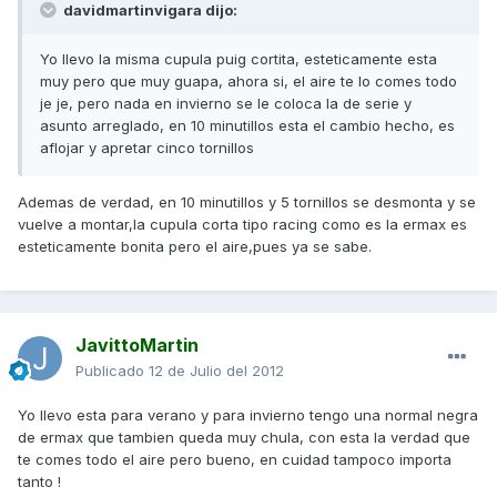
davidmartinvigara dijo:
Yo llevo la misma cupula puig cortita, esteticamente esta
muy pero que muy guapa, ahora si, el aire te lo comes todo
je je, pero nada en invierno se le coloca la de serie y
asunto arreglado, en 10 minutillos esta el cambio hecho, es
aflojar y apretar cinco tornillos
Ademas de verdad, en 10 minutillos y 5 tornillos se desmonta y se
vuelve a montar,la cupula corta tipo racing como es la ermax es
esteticamente bonita pero el aire,pues ya se sabe.
JavittoMartin
Publicado
12 de Julio del 2012
Yo llevo esta para verano y para invierno tengo una normal negra
de ermax que tambien queda muy chula, con esta la verdad que
te comes todo el aire pero bueno, en cuidad tampoco importa
tanto !