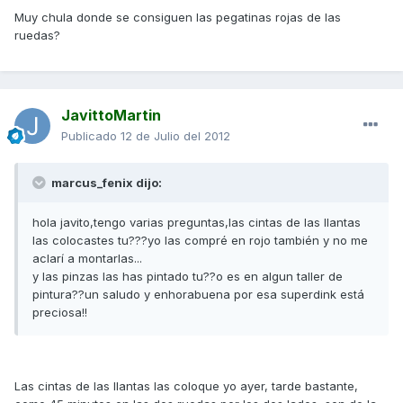
Muy chula donde se consiguen las pegatinas rojas de las
ruedas?
JavittoMartin
Publicado
12 de Julio del 2012
marcus_fenix dijo:
hola javito,tengo varias preguntas,las cintas de las llantas
las colocastes tu???yo las compré en rojo también y no me
aclarí a montarlas...
y las pinzas las has pintado tu??o es en algun taller de
pintura??un saludo y enhorabuena por esa superdink está
preciosa!!
Las cintas de las llantas las coloque yo ayer, tarde bastante,