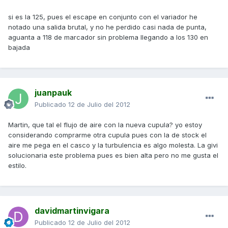
si es la 125, pues el escape en conjunto con el variador he
notado una salida brutal, y no he perdido casi nada de punta,
aguanta a 118 de marcador sin problema llegando a los 130 en
bajada
juanpauk
Publicado
12 de Julio del 2012
Martin, que tal el flujo de aire con la nueva cupula? yo estoy
considerando comprarme otra cupula pues con la de stock el
aire me pega en el casco y la turbulencia es algo molesta. La givi
solucionaria este problema pues es bien alta pero no me gusta el
estilo.
davidmartinvigara
Publicado
12 de Julio del 2012