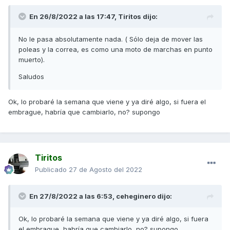
En 26/8/2022 a las 17:47,
Tiritos
dijo:
No le pasa absolutamente nada. ( Sólo deja de mover las
poleas y la correa, es como una moto de marchas en punto
muerto).
Saludos
Ok, lo probaré la semana que viene y ya diré algo, si fuera el
embrague, habría que cambiarlo, no? supongo
Tiritos
Publicado
27 de Agosto del 2022
En 27/8/2022 a las 6:53,
ceheginero
dijo:
Ok, lo probaré la semana que viene y ya diré algo, si fuera
el embrague, habría que cambiarlo, no? supongo