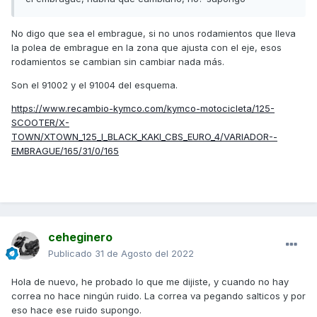
No digo que sea el embrague, si no unos rodamientos que lleva
la polea de embrague en la zona que ajusta con el eje, esos
rodamientos se cambian sin cambiar nada más.
Son el 91002 y el 91004 del esquema.
https://www.recambio-kymco.com/kymco-motocicleta/125-
SCOOTER/X-
TOWN/XTOWN_125_I_BLACK_KAKI_CBS_EURO_4/VARIADOR--
EMBRAGUE/165/31/0/165
ceheginero
Publicado
31 de Agosto del 2022
Hola de nuevo, he probado lo que me dijiste, y cuando no hay
correa no hace ningún ruido. La correa va pegando salticos y por
eso hace ese ruido supongo.