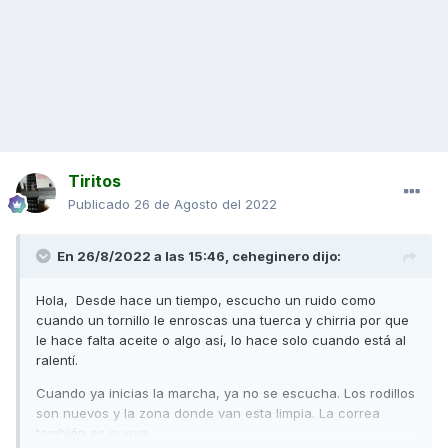
Tiritos
Publicado
26 de Agosto del 2022
En 26/8/2022 a las 15:46,
ceheginero
dijo:
Hola, Desde hace un tiempo, escucho un ruido como
cuando un tornillo le enroscas una tuerca y chirria por que
le hace falta aceite o algo así, lo hace solo cuando está al
ralentí.
Cuando ya inicias la marcha, ya no se escucha. Los rodillos
son nuevos y la zona donde van esta limpia. La correa
también es nueva.