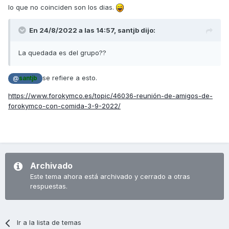
lo que no coinciden son los dias.
En 24/8/2022 a las 14:57,
santjb
dijo:
La quedada es del grupo??
se refiere a esto.
@
santjb
https://www.forokymco.es/topic/46036-reunión-de-amigos-de-
forokymco-con-comida-3-9-2022/
Archivado
Este tema ahora está archivado y cerrado a otras
respuestas.
Ir a la lista de temas