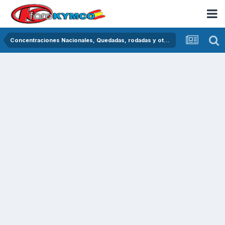
Concentraciones Nacionales, Quedadas, rodadas y otras crónicas del asfalto