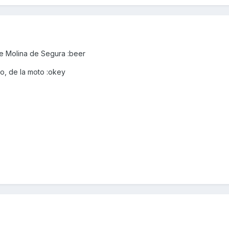
e Molina de Segura :beer
o, de la moto :okey