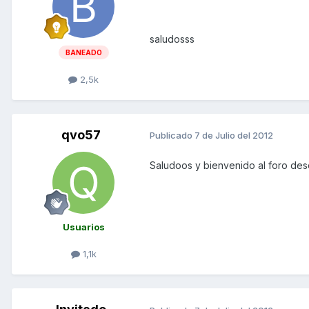
saludosss
BANEADO
2,5k
qvo57
Publicado
7 de Julio del 2012
Saludoos y bienvenido al foro de
Usuarios
1,1k