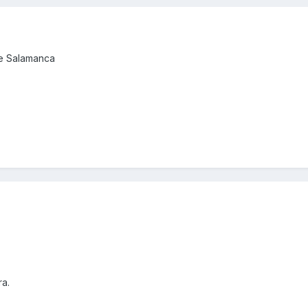
de Salamanca
ra.