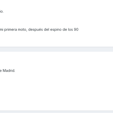
io.
mi primera moto, después del espino de los 90
e Madrid.