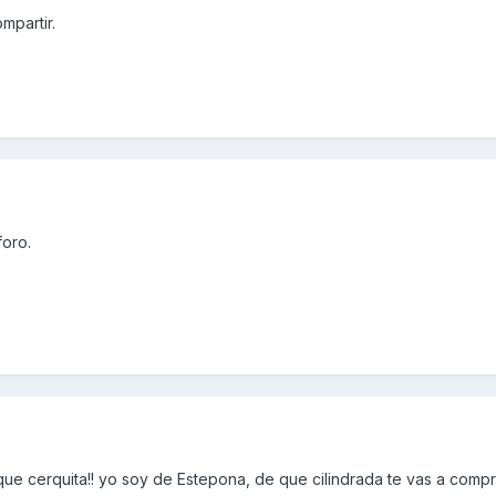
mpartir.
foro.
ue cerquita!! yo soy de Estepona, de que cilindrada te vas a compr