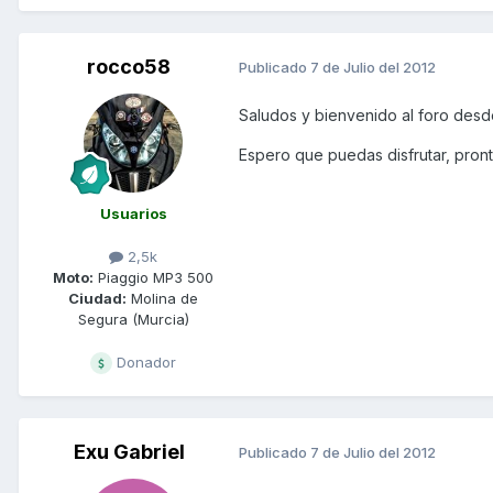
rocco58
Publicado
7 de Julio del 2012
Saludos y bienvenido al foro desd
Espero que puedas disfrutar, pront
Usuarios
2,5k
Moto:
Piaggio MP3 500
Ciudad:
Molina de
Segura (Murcia)
Donador
Exu Gabriel
Publicado
7 de Julio del 2012