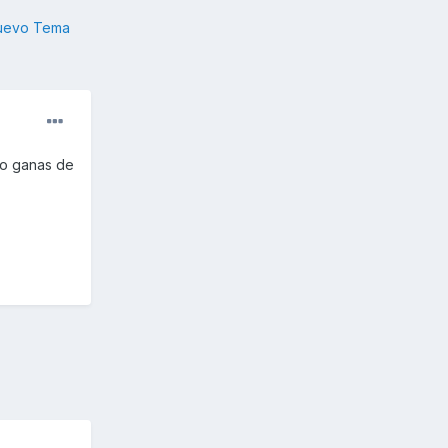
nuevo Tema
go ganas de