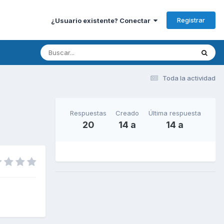
Registrar
¿Usuario existente? Conectar
Toda la actividad
Respuestas
Creado
Última respuesta
20
14 a
14 a