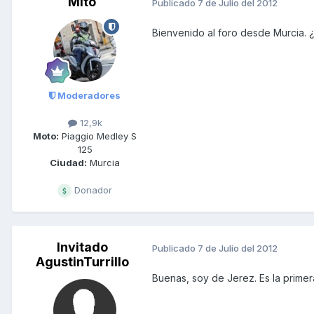
Mito
Publicado
7 de Julio del 2012
Bienvenido al foro desde Murcia.
Moderadores
12,9k
Moto:
Piaggio Medley S
125
Ciudad:
Murcia
Donador
Invitado
Publicado
7 de Julio del 2012
AgustinTurrillo
Buenas, soy de Jerez. Es la prime