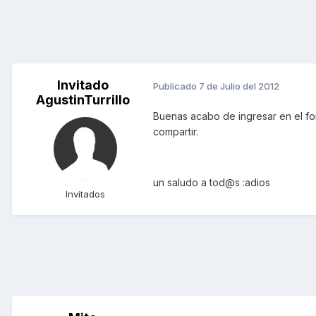
Invitado
Publicado
7 de Julio del 2012
AgustinTurrillo
Buenas acabo de ingresar en el fo
compartir.
un saludo a tod@s :adios
Invitados