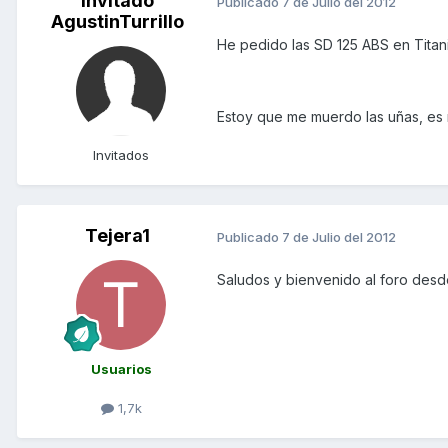
Invitado
Publicado
7 de Julio del 2012
AgustinTurrillo
He pedido las SD 125 ABS en Titan
Estoy que me muerdo las uñas, es 
Invitados
Tejera1
Publicado
7 de Julio del 2012
Saludos y bienvenido al foro desd
Usuarios
1,7k