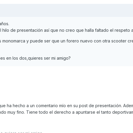
años.
 hilo de presentación así que no creo que halla faltado el respeto a
s monomarca y puede ser que un forero nuevo con otra scooter cr
es en los dos,quieres ser mi amigo?
ue ha hecho a un comentario mío en su post de presentación. Adem
do muy fino. Tiene todo el derecho a apuntarse el tanto deportiva