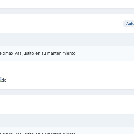
Aut
e xmax,vas justito en su mantenimiento.