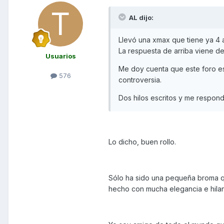
AL dijo:
Llevó una xmax que tiene ya 4 
La respuesta de arriba viene del
Usuarios
Me doy cuenta que este foro e
576
controversia.
Dos hilos escritos y me respond
Lo dicho, buen rollo.
Sólo ha sido una pequeña broma q
hecho con mucha elegancia e hilan