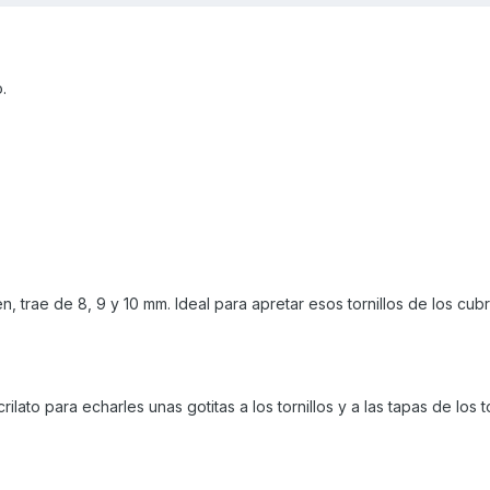
.
n, trae de 8, 9 y 10 mm. Ideal para apretar esos tornillos de los cu
ato para echarles unas gotitas a los tornillos y a las tapas de los t