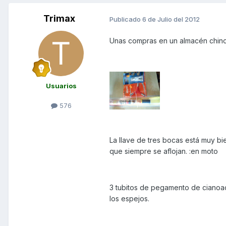
Trimax
Publicado
6 de Julio del 2012
Unas compras en un almacén chino
Usuarios
576
La llave de tres bocas está muy bie
que siempre se aflojan. :en moto
3 tubitos de pegamento de cianoacril
los espejos.