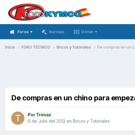
Foros
Normas
Donar
Inicio
FORO TÉCNICO
Bricos y Tutoriales
De compras en un ch
De compras en un chino para empezar
Por
Trimax
6 de Julio del 2012
en
Bricos y Tutoriales