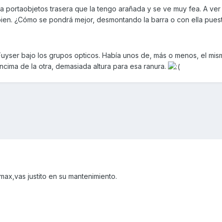
ra portaobjetos trasera que la tengo arañada y se ve muy fea. A ver 
n. ¿Cómo se pondrá mejor, desmontando la barra o con ella puesta
Fuyser bajo los grupos opticos. Había unos de, más o menos, el mi
encima de la otra, demasiada altura para esa ranura.
max,vas justito en su mantenimiento.