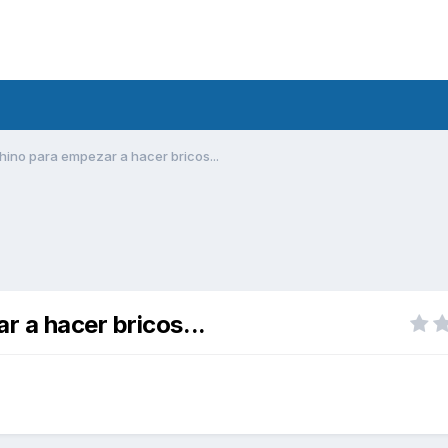
ino para empezar a hacer bricos...
 a hacer bricos...