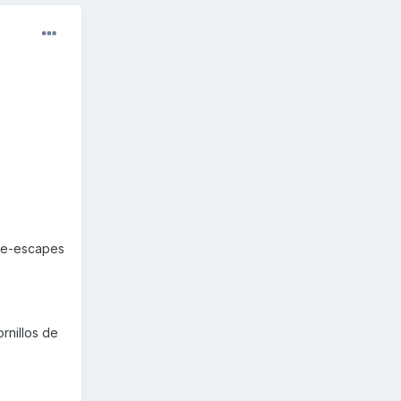
bre-escapes
ornillos de