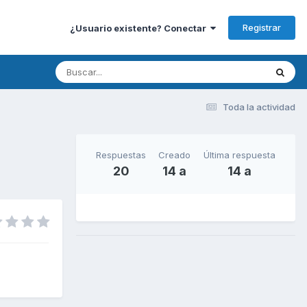
Registrar
¿Usuario existente? Conectar
Toda la actividad
Respuestas
Creado
Última respuesta
20
14 a
14 a