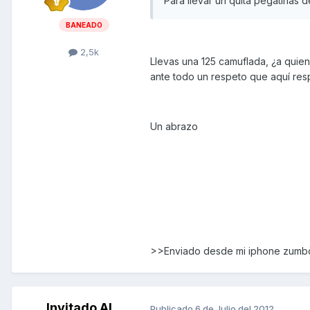
Para llevar un quita pegatinas d
BANEADO
2,5k
Llevas una 125 camuflada, ¿a quien
ante todo un respeto que aquí resp
Un abrazo
>>Enviado desde mi iphone zum
Invitado AL
Publicado
6 de Julio del 2012