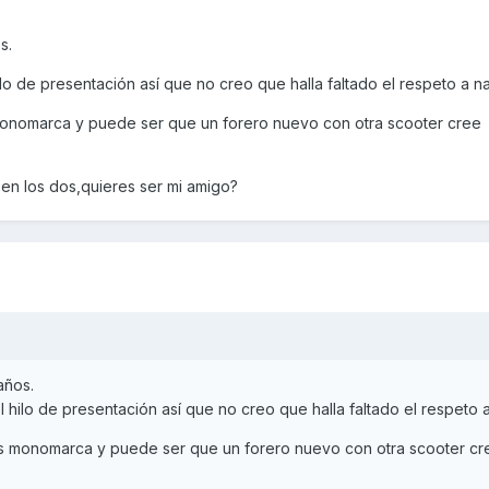
s.
lo de presentación así que no creo que halla faltado el respeto a na
onomarca y puede ser que un forero nuevo con otra scooter cree
 en los dos,quieres ser mi amigo?
años.
 hilo de presentación así que no creo que halla faltado el respeto a
s monomarca y puede ser que un forero nuevo con otra scooter cr