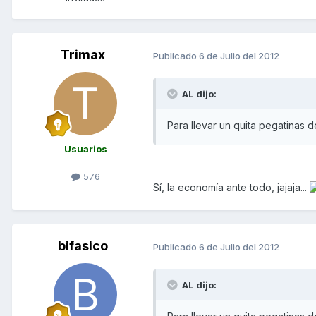
Trimax
Publicado
6 de Julio del 2012
AL dijo:
Para llevar un quita pegatinas d
Usuarios
576
Sí, la economía ante todo, jajaja...
bifasico
Publicado
6 de Julio del 2012
AL dijo: