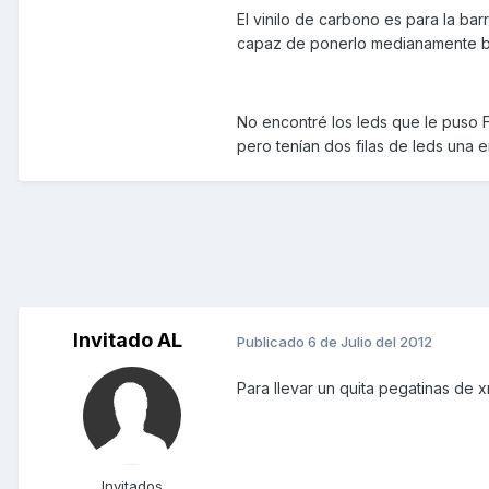
El vinilo de carbono es para la bar
capaz de ponerlo medianamente bie
No encontré los leds que le puso 
pero tenían dos filas de leds una 
Invitado AL
Publicado
6 de Julio del 2012
Para llevar un quita pegatinas de x
Invitados