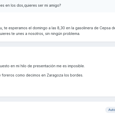
es en los dos,quieres ser mi amigo?
, te esperamos el domingo a las 8,30 en la gasolinera de Cepsa de 
uieres te unes a nosotros, sin ningún problema.
uesto en mi hilo de presentación me es imposible.
e foreros como decimos en Zaragoza los bordes.
Aut