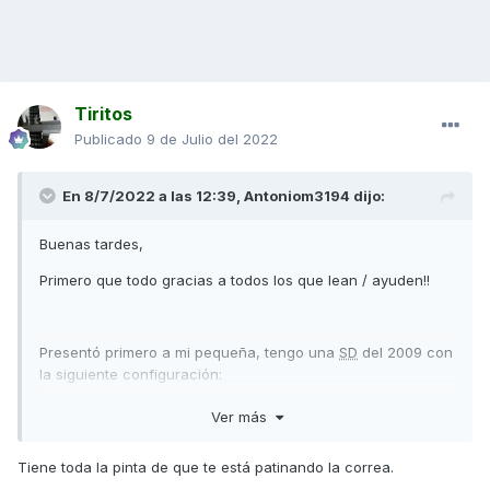
Tiritos
Publicado
9 de Julio del 2022
En 8/7/2022 a las 12:39,
Antoniom3194
dijo:
Buenas tardes,
Primero que todo gracias a todos los que lean / ayuden!!
Presentó primero a mi pequeña, tengo una
SD
del 2009 con
la siguiente configuración:
Variador malossi multivar,
Ver más
Rodillos techPulley 12g,
Tiene toda la pinta de que te está patinando la correa.
Muelle de contraste malossi rojo,