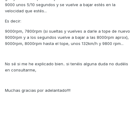
9000 unos 5/10 segundos y se vuelve a bajar estés en la
velocidad que estés...
Es decir:
9000rpm, 7800rpm (si sueltas y vuelves a darle a tope de nuevo
9000rpm y a los segundos vuelve a bajar a las 8000rpm aprox),
9000rpm, 8000rpm hasta el tope, unos 132km/h y 9800 rpm...
No sé si me he explicado bien.. si tenéis alguna duda no dudéis
en consultarme,
Muchas gracias por adelantado!!!!