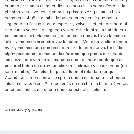
cuando presionas el encendido suenan clicks secos. Pero si das
al boton varias veces arranca. La primera vez que me lo hizo
como tenia 4 años cambie la bateria pues pensé que habia
llegado a su fin (no intente esperar y volver a intenta arrancar al
rato varias veces La segunda vez que me lo hizo, la bateria era
casi pues solo tenia meses (ka que puse nueva). Lleve la moto al
taller y me cambiaron otra vez la bateria. Me lo ha vuelto a hacer
ayer y me mosquea que pase con otra bateria nueva. He leído
algún post donde comentan los foreros que puede ser una de
las piezas que van en las manetas que se encargan de que al
pulsar el boton de arranque cierren el circuito y se arranque (no
se el nombre). También he pensado en el rele de arranque.
Cuando arranco espero siempre a que la moto haga el chequeo
inicial (lo hace bien). Pero después de cambiar la bateria 2 veces
en pocos meses me choca que sea esta el problema.
Un saludo y gracias