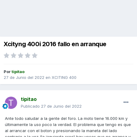
Xcityng 400i 2016 fallo en arranque
Por
tipitao
27 de Junio del 2022
en
XCITING 400
tipitao
Publicado
27 de Junio del 2022
Ante todo saludar a la gente del foro. La moto tiene 16.000 km y
últimamente la uso poco la verdad. El problema que tengo es que
al arrancar con el boton y presionando la maneta del lado
contrario a la vez (la izquierda creo) hay veces que no arranca y