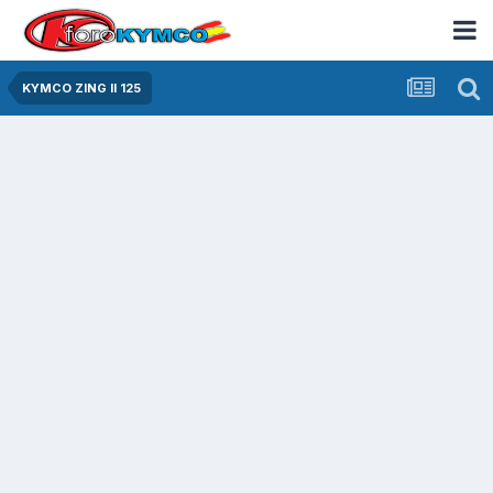
KYMCO ZING II 125