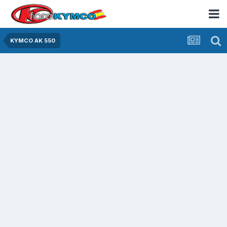
KYMCO AK 550