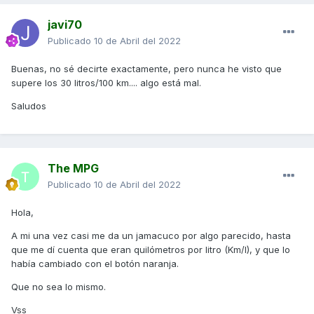
javi70
Publicado
10 de Abril del 2022
Buenas, no sé decirte exactamente, pero nunca he visto que
supere los 30 litros/100 km.... algo está mal.
Saludos
The MPG
Publicado
10 de Abril del 2022
Hola,
A mi una vez casi me da un jamacuco por algo parecido, hasta
que me dí cuenta que eran quilómetros por litro (Km/l), y que lo
había cambiado con el botón naranja.
Que no sea lo mismo.
Vss