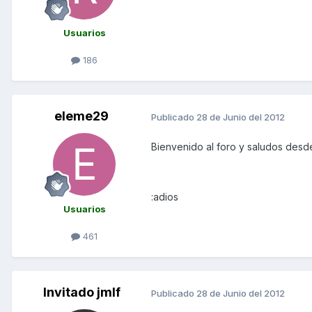
Usuarios
186
eleme29
Publicado
28 de Junio del 2012
Bienvenido al foro y saludos desd
:adios
Usuarios
461
Invitado jmlf
Publicado
28 de Junio del 2012