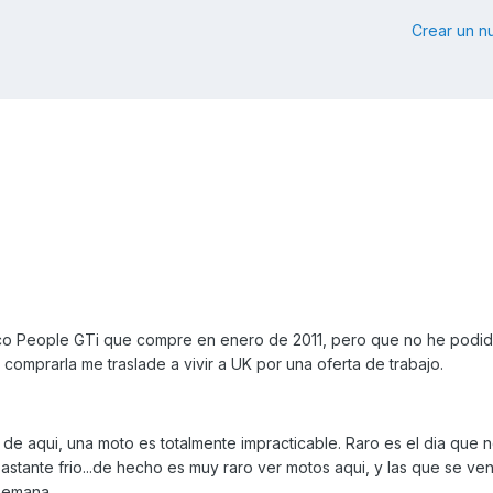
Crear un 
co People GTi que compre en enero de 2011, pero que no he podido
omprarla me traslade a vivir a UK por una oferta de trabajo.
 de aqui, una moto es totalmente impracticable. Raro es el dia que n
bastante frio...de hecho es muy raro ver motos aqui, y las que se ve
emana...