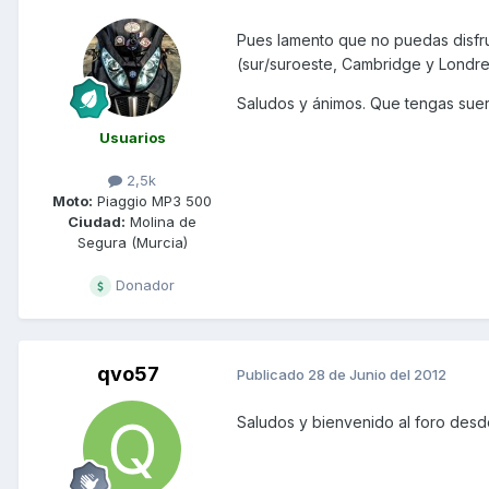
Pues lamento que no puedas disfru
(sur/suroeste, Cambridge y Londres
Saludos y ánimos. Que tengas suer
Usuarios
2,5k
Moto:
Piaggio MP3 500
Ciudad:
Molina de
Segura (Murcia)
Donador
qvo57
Publicado
28 de Junio del 2012
Saludos y bienvenido al foro desd