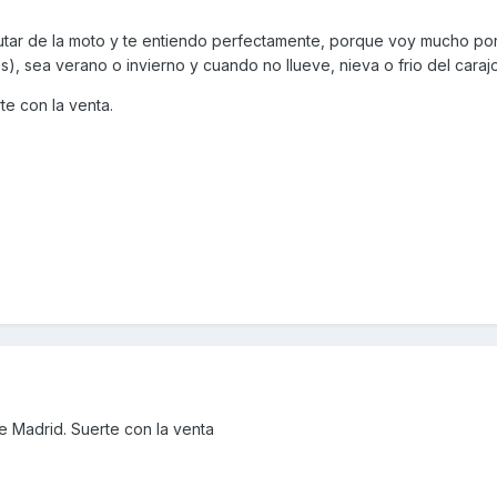
tar de la moto y te entiendo perfectamente, porque voy mucho por 
), sea verano o invierno y cuando no llueve, nieva o frio del carajo
te con la venta.
e Madrid. Suerte con la venta