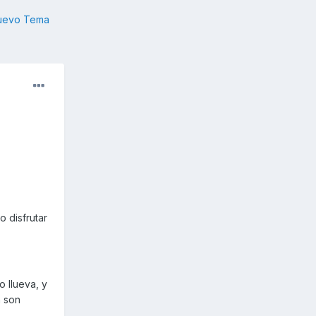
nuevo Tema
 disfrutar
o llueva, y
n son