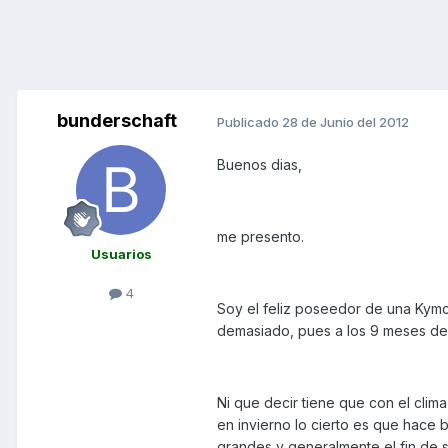
bunderschaft
Publicado
28 de Junio del 2012
Buenos dias,
me presento.
Usuarios
4
Soy el feliz poseedor de una Kym
demasiado, pues a los 9 meses de c
Ni que decir tiene que con el clima
en invierno lo cierto es que hace 
grandes y generalmente el fin de s