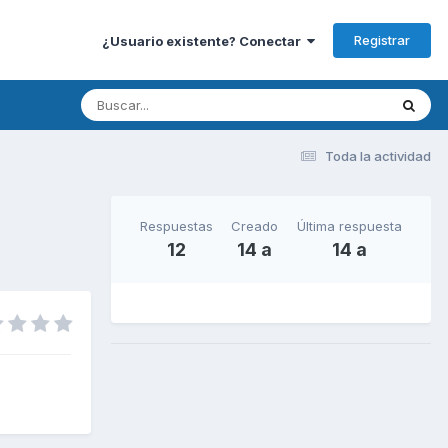
Registrar
¿Usuario existente? Conectar
Toda la actividad
Respuestas
Creado
Última respuesta
12
14 a
14 a