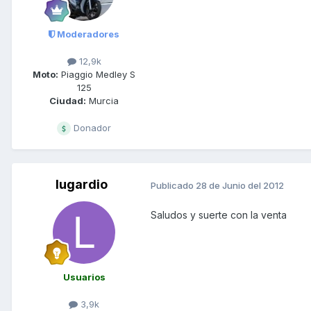
Moderadores
12,9k
Moto:
Piaggio Medley S
125
Ciudad:
Murcia
Donador
lugardio
Publicado
28 de Junio del 2012
Saludos y suerte con la venta
Usuarios
3,9k