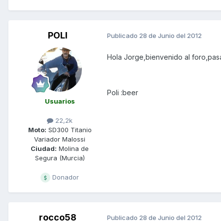
POLI
Publicado
28 de Junio del 2012
Hola Jorge,bienvenido al foro,pas
Poli :beer
Usuarios
22,2k
Moto:
SD300 Titanio
Variador Malossi
Ciudad:
Molina de
Segura (Murcia)
Donador
rocco58
Publicado
28 de Junio del 2012