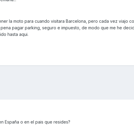
tener la moto para cuando visitara Barcelona, pero cada vez viajo 
 pena pagar parking, seguro e impuesto, de modo que me he decid
ido hasta aqui.
 en España o en el pais que resides?