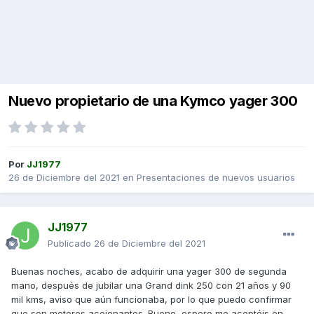
Nuevo propietario de una Kymco yager 300
Por
JJ1977
26 de Diciembre del 2021
en
Presentaciones de nuevos usuarios
JJ1977
Publicado
26 de Diciembre del 2021
Buenas noches, acabo de adquirir una yager 300 de segunda
mano, después de jubilar una Grand dink 250 con 21 años y 90
mil kms, aviso que aún funcionaba, por lo que puedo confirmar
que son motores acojonantes. Bueno, espero me aceptéis en