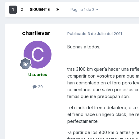
1
2
SIGUIENTE
Página 1 de 2
charlievar
Publicado
3 de Julio del 2011
Buenas a todos,
tras 3100 km quería hacer una re
Usuarios
compartir con vosotros para que me
han comentado en el foro pero le
20
comentaros que salvo por estas co
temas que me preocupan son:
-el clack del freno delantero, este
el freno hace un ligero clack, he
perfectamente.
-a partir de los 800 km o antes y 