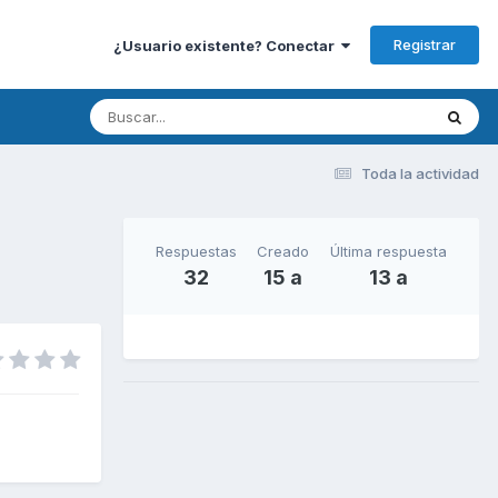
Registrar
¿Usuario existente? Conectar
Toda la actividad
Respuestas
Creado
Última respuesta
32
15 a
13 a