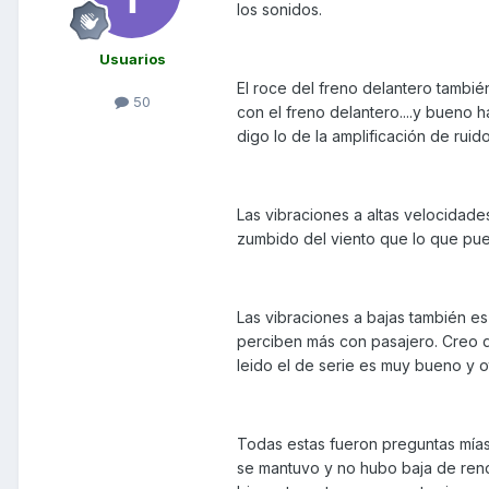
los sonidos.
Usuarios
El roce del freno delantero tambi
50
con el freno delantero....y bueno 
digo lo de la amplificación de ruido
Las vibraciones a altas velocidade
zumbido del viento que lo que pued
Las vibraciones a bajas también e
perciben más con pasajero. Creo q
leido el de serie es muy bueno y o
Todas estas fueron preguntas mía
se mantuvo y no hubo baja de rendi