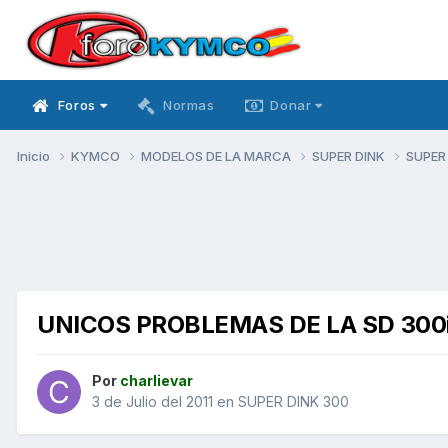
Foros
Normas
Donar
Inicio
KYMCO
MODELOS DE LA MARCA
SUPER DINK
SUPER
UNICOS PROBLEMAS DE LA SD 300
Por
charlievar
3 de Julio del 2011
en
SUPER DINK 300