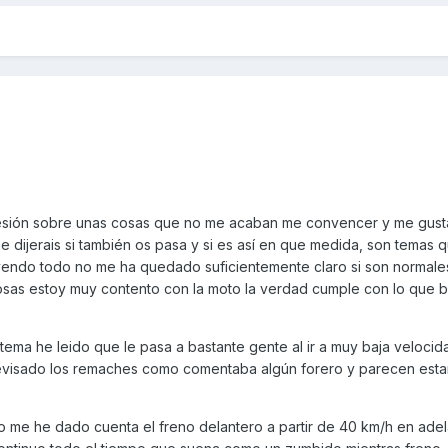
flesión sobre unas cosas que no me acaban me convencer y me gust
 dijerais si también os pasa y si es así en que medida, son temas 
yendo todo no me ha quedado suficientemente claro si son normale
sas estoy muy contento con la moto la verdad cumple con lo que b
 tema he leido que le pasa a bastante gente al ir a muy baja velocid
 revisado los remaches como comentaba algún forero y parecen esta
no me he dado cuenta el freno delantero a partir de 40 km/h en adel