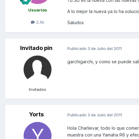
Tu SD es la nueva con las nuevas
Usuarios
A lo mejor la nueva ya lo ha soluci
2,6k
Saludos
Invitado pin
Publicado
3 de Julio del 2011
garchigarchi, y como se puede sab
Invitados
Yorts
Publicado
3 de Julio del 2011
Hola Charlievar, todo lo que coment
muestra con una Yamaha R6 y efec