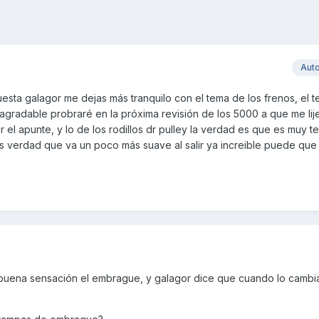
Aut
esta galagor me dejas más tranquilo con el tema de los frenos, el t
gradable probraré en la próxima revisión de los 5000 a que me lije
 el apunte, y lo de los rodillos dr pulley la verdad es que es muy 
es verdad que va un poco más suave al salir ya increible puede qu
 buena sensación el embrague, y galagor dice que cuando lo cambi