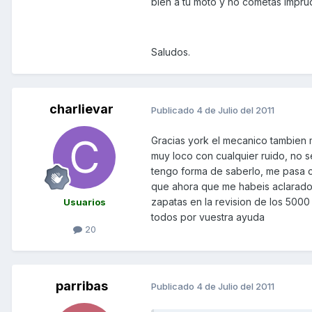
bien a tu moto y no cometas impr
Saludos.
charlievar
Publicado
4 de Julio del 2011
Gracias york el mecanico tambien 
muy loco con cualquier ruido, no 
tengo forma de saberlo, me pasa co
que ahora que me habeis aclarado l
zapatas en la revision de los 500
Usuarios
todos por vuestra ayuda
20
parribas
Publicado
4 de Julio del 2011