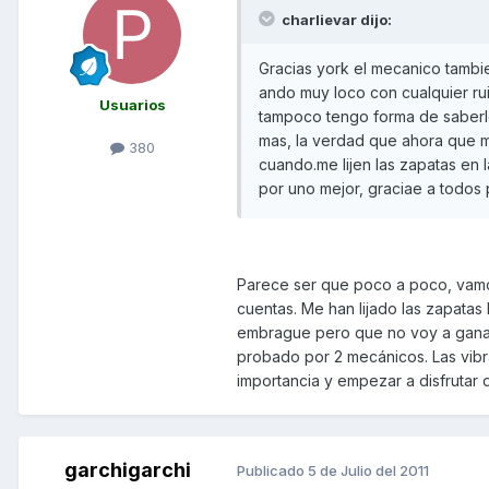
charlievar dijo:
Gracias york el mecanico tambi
ando muy loco con cualquier rui
Usuarios
tampoco tengo forma de saberlo,
mas, la verdad que ahora que me
380
cuando.me lijen las zapatas en
por uno mejor, graciae a todos
Parece ser que poco a poco, vamo
cuentas. Me han lijado las zapatas
embrague pero que no voy a ganar
probado por 2 mecánicos. Las vibr
importancia y empezar a disfrutar 
garchigarchi
Publicado
5 de Julio del 2011