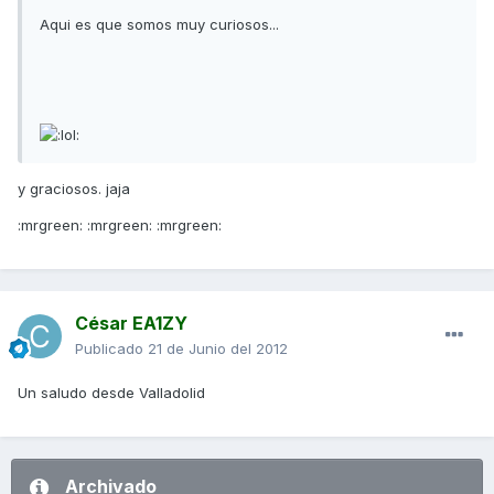
Aqui es que somos muy curiosos...
y graciosos. jaja
:mrgreen: :mrgreen: :mrgreen:
César EA1ZY
Publicado
21 de Junio del 2012
Un saludo desde Valladolid
Archivado