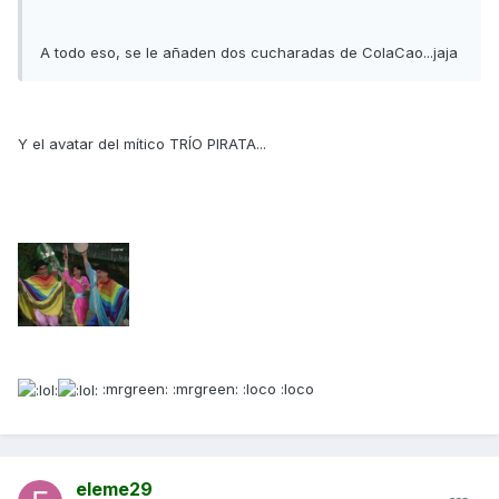
A todo eso, se le añaden dos cucharadas de ColaCao...jaja
Y el avatar del mítico TRÍO PIRATA...
:mrgreen: :mrgreen: :loco :loco
eleme29