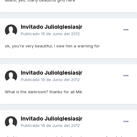
Miami, yes, many beautiful girls here
Invitado JulioIglesiasjr
Publicado
19 de Junio del 2012
ok, you're very beautiful, I owe him a warning for
Invitado JulioIglesiasjr
Publicado
19 de Junio del 2012
What is the darkroom? thanks for all Mik
Invitado JulioIglesiasjr
Publicado
19 de Junio del 2012