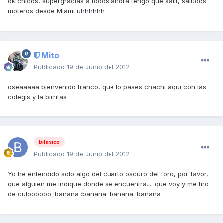
ok chicos, supergracias a todos ahora tengo que salir, saludos
moteros desde Miami uhhhhhh
Mito
Publicado
19 de Junio del 2012
oseaaaaa bienvenido tranco, que lo pases chachi aqui con las
colegis y la birritas
bifasico
Publicado
19 de Junio del 2012
Yo he entendido solo algo del cuarto oscuro del foro, por favor,
que alguien me indique donde se encuentra.... que voy y me tiro
de culoooooo :banana :banana :banana :banana