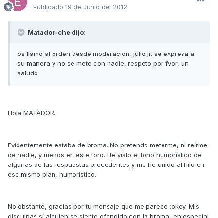
Publicado
19 de Junio del 2012
Matador-che dijo:
os llamo al orden desde moderacion, julio jr. se expresa a
su manera y no se mete con nadie, respeto por fvor, un
saludo
Hola MATADOR.
Evidentemente estaba de broma. No pretendo meterme, ni reirme
de nadie, y menos en este foro. He visto el tono humorístico de
algunas de las respuestas precedentes y me he unido al hilo en
ese mismo plan, humorístico.
No obstante, gracias por tu mensaje que me parece :okey. Mis
disculpas sí alguien se siente ofendido con la broma, en especial