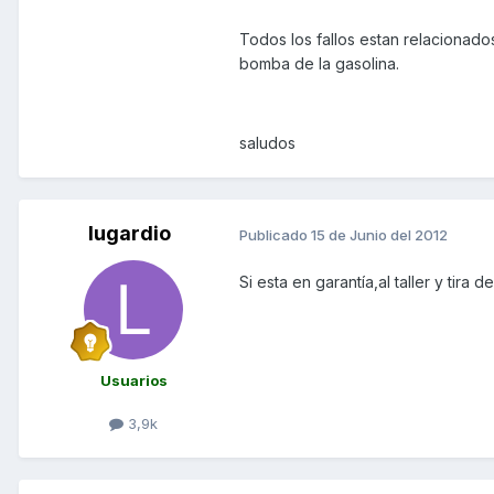
Todos los fallos estan relacionados
bomba de la gasolina.
saludos
lugardio
Publicado
15 de Junio del 2012
Si esta en garantía,al taller y tir
Usuarios
3,9k