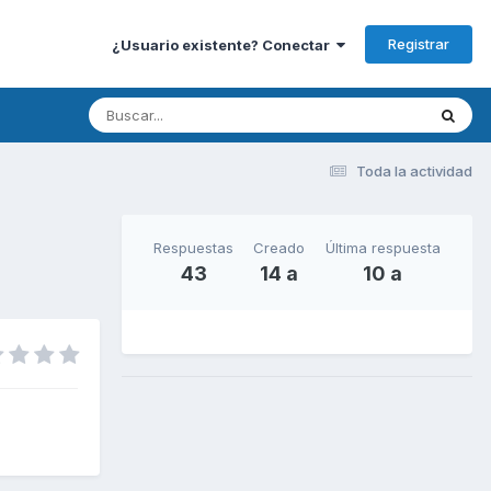
Registrar
¿Usuario existente? Conectar
Toda la actividad
Respuestas
Creado
Última respuesta
43
14 a
10 a