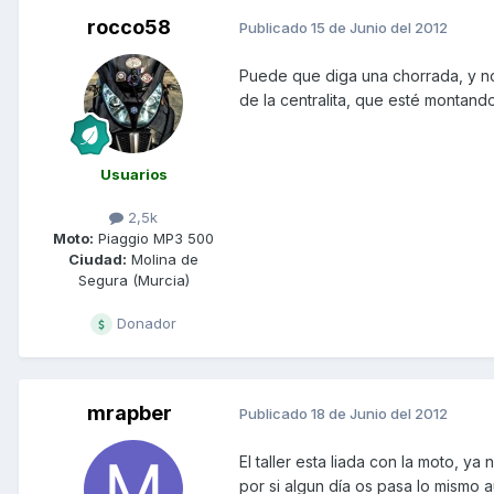
rocco58
Publicado
15 de Junio del 2012
Puede que diga una chorrada, y n
de la centralita, que esté montando
Usuarios
2,5k
Moto:
Piaggio MP3 500
Ciudad:
Molina de
Segura (Murcia)
Donador
mrapber
Publicado
18 de Junio del 2012
El taller esta liada con la moto, y
por si algun día os pasa lo mismo