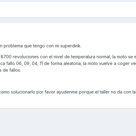
un problema que tengo con mi superdink.
, 8700 revoluciones con el nivel de temperatura normal, la moto se
ca fallo 06, 09, 04, 11 de forma aleatoria, la moto vuelve a coger v
 de fallos.
 como solucionarlo por favor ayudenme porque el taller no da con la