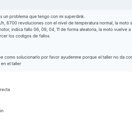
s un problema que tengo con mi superdink.
/h, 8700 revoluciones con el nivel de temperatura normal, la moto
tor, indica fallo 06, 09, 04, 11 de forma aleatoria, la moto vuelve 
cer los codigos de fallos.
abe como solucionarlo por favor ayudenme porque el taller no da con
n el taller
rrecta
ón