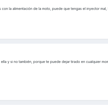
 con la alimentación de la moto, puede que tengas el inyector mal, b
a de ella y si no también, porque te puede dejar tirado en cualquier m