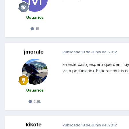
Usuarios
18
jmorale
Publicado
18 de Junio del 2012
En este caso, espero que den muy 
vista pecuniario). Esperamos tus c
Usuarios
2,9k
kikote
Publicado
18 de Junio del 2012