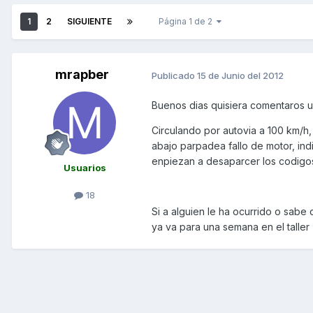
1
2
SIGUIENTE
Página 1 de 2
mrapber
Publicado
15 de Junio del 2012
Buenos dias quisiera comentaros 
Circulando por autovia a 100 km/h
abajo parpadea fallo de motor, indi
enpiezan a desaparcer los codigos
Usuarios
18
Si a alguien le ha ocurrido o sabe
ya va para una semana en el taller