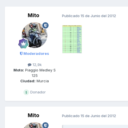
Mito
Publicado
15 de Junio del 2012
Moderadores
12,9k
Moto:
Piaggio Medley S
125
Ciudad:
Murcia
Donador
Mito
Publicado
15 de Junio del 2012