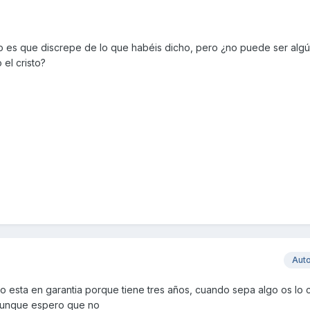
o es que discrepe de lo que habéis dicho, pero ¿no puede ser alg
 el cristo?
Aut
a no esta en garantia porque tiene tres años, cuando sepa algo os lo
 aunque espero que no