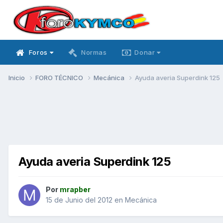
Foros
Normas
Donar
Inicio
FORO TÉCNICO
Mecánica
Ayuda averia Superdink 125
Ayuda averia Superdink 125
Por
mrapber
15 de Junio del 2012
en
Mecánica