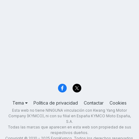
Tema
Política de privacidad
Contactar
Cookies
Esta web no tiene NINGUNA vinculación con Kwang Yang Motor
Company (KYMCO), ni con su filial en España KYMCO Moto España,
S.A.
Todas las marcas que aparecen en esta web son propiedad de sus
respectivos dueños.
Copyright © 2010 - 2025 ForoKymco. Todos los derechos reservados.