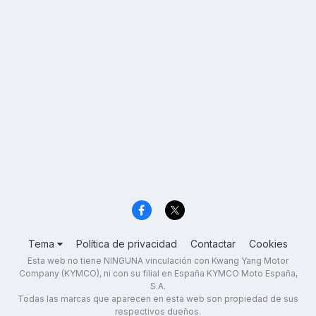
Tema
Política de privacidad
Contactar
Cookies
Esta web no tiene NINGUNA vinculación con Kwang Yang Motor
Company (KYMCO), ni con su filial en España KYMCO Moto España,
S.A.
Todas las marcas que aparecen en esta web son propiedad de sus
respectivos dueños.