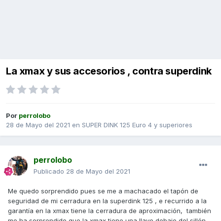
La xmax y sus accesorios , contra superdink
Por
perrolobo
28 de Mayo del 2021
en
SUPER DINK 125 Euro 4 y superiores
perrolobo
Publicado
28 de Mayo del 2021
Me quedo sorprendido pues se me a machacado el tapón de
seguridad de mi cerradura en la superdink 125 , e recurrido a la
garantía en la xmax tiene la cerradura de aproximación, también
me ha sorprendido que la xmax tiene una llave debajo del sillón