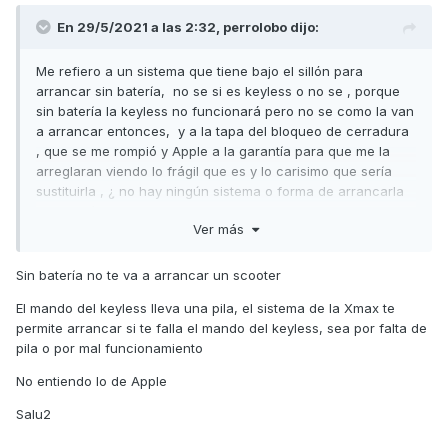
En 29/5/2021 a las 2:32,
perrolobo
dijo:
Me refiero a un sistema que tiene bajo el sillón para
arrancar sin batería, no se si es keyless o no se , porque
sin batería la keyless no funcionará pero no se como la van
a arrancar entonces, y a la tapa del bloqueo de cerradura
, que se me rompió y Apple a la garantía para que me la
arreglaran viendo lo frágil que es y lo carisimo que sería
sustituirla , ¿ no hay ningún sistema o forma de arrancarla
sin batería?
Ver más
Sin batería no te va a arrancar un scooter
El mando del keyless lleva una pila, el sistema de la Xmax te
permite arrancar si te falla el mando del keyless, sea por falta de
pila o por mal funcionamiento
No entiendo lo de Apple
Salu2