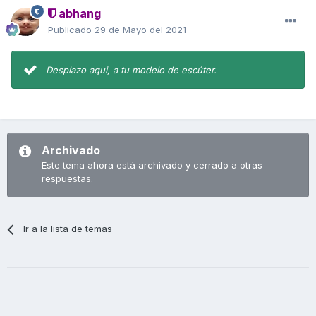
abhang
Publicado
29 de Mayo del 2021
Desplazo aqui, a tu modelo de escúter.
Archivado
Este tema ahora está archivado y cerrado a otras
respuestas.
Ir a la lista de temas