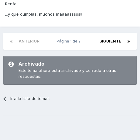
Renfe.
...y que cumplas, muchos maaaasssss!!
ANTERIOR
Página 1 de 2
SIGUIENTE
Archivado
Este tema ahora está archivado y cerrado a otras
respuestas.
Ir a la lista de temas