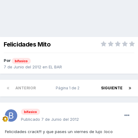
Felicidades Mito
Por
bifasico
7 de Junio del 2012
en
EL BAR
ANTERIOR
Página 1 de 2
SIGUIENTE
bifasico
Publicado
7 de Junio del 2012
Felicidades crack!!! y que pases un viernes de lujo :loco