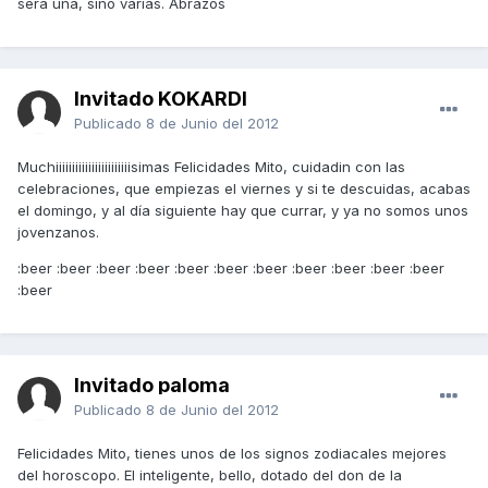
será una, sino varias. Abrazos
Invitado KOKARDI
Publicado
8 de Junio del 2012
Muchiiiiiiiiiiiiiiiiiiiiiiisimas Felicidades Mito, cuidadin con las
celebraciones, que empiezas el viernes y si te descuidas, acabas
el domingo, y al día siguiente hay que currar, y ya no somos unos
jovenzanos.
:beer :beer :beer :beer :beer :beer :beer :beer :beer :beer :beer
:beer
Invitado paloma
Publicado
8 de Junio del 2012
Felicidades Mito, tienes unos de los signos zodiacales mejores
del horoscopo. El inteligente, bello, dotado del don de la