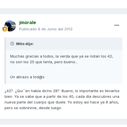
jmorale
Publicado
8 de Junio del 2012
Mito dijo:
Muchas gracias a todos, la verda que ya se notan los 42,
no son los 25 que tenía, pero bueno...
Un abrazo a tod@s
¿42?. ¿Qui´´en había dicho 28?. Bueno, lo importante es llevarlos
bien. Ya se sabe que a partir de los 40, cada día descubres una
nueva parte del cuerpo que duele. Yo estoy así hace ya 8 años,
pero se sobrevive, desde luego.