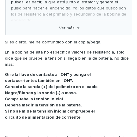
pulsos, es decir, la que está junto al estator y genera el
pulso para hacer el encendido. Yo los datos que busco son
los de resistencia del primario y secundario de la bobina de
encendido.
Ver más
Saludos
Sí es cierto, me he confundido con el copia/pega.
En la bobina de alta no especifica valores de resistencia, solo
dice que se pruebe la tensión si llega bien la de batería, no dice
más:
Gire la llave de contacto a "ON" y ponga el
cortacorrientes también en "ON".
Conecte la sonda (+) del polímetro en el cable
Negro/Blanco y la sonda (-) a masa.
Compruebe la tensión inicial.
Debería medir la tensión de la batería.
Si no se mide la tensión inicial compruebe el
circuito de alimentación de corriente.