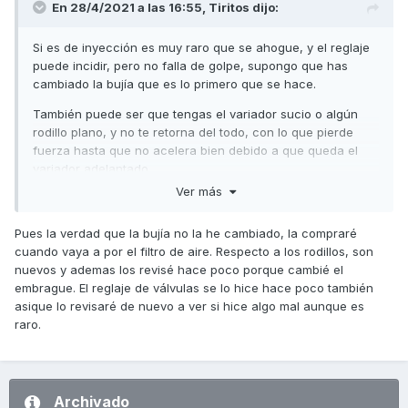
En 28/4/2021 a las 16:55,
Tiritos
dijo:
Si es de inyección es muy raro que se ahogue, y el reglaje
puede incidir, pero no falla de golpe, supongo que has
cambiado la bujía que es lo primero que se hace.
También puede ser que tengas el variador sucio o algún
rodillo plano, y no te retorna del todo, con lo que pierde
fuerza hasta que no acelera bien debido a que queda el
variador adelantado.
Ver más
Saludos
Pues la verdad que la bujía no la he cambiado, la compraré
cuando vaya a por el filtro de aire. Respecto a los rodillos, son
nuevos y ademas los revisé hace poco porque cambié el
embrague. El reglaje de válvulas se lo hice hace poco también
asique lo revisaré de nuevo a ver si hice algo mal aunque es
raro.
Archivado