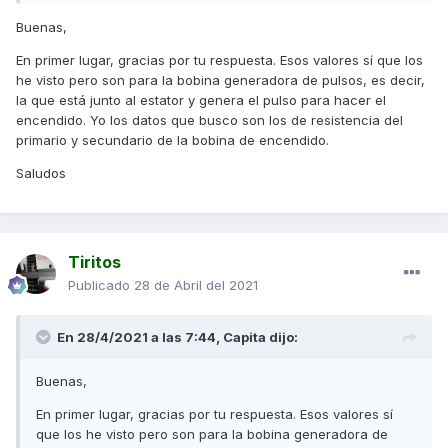
Mida la resistencia de la bobina generadora de
Buenas,
pulsos entre los cables Verde/Blanco y
Azul/Amarillo.
En primer lugar, gracias por tu respuesta. Esos valores sí que los
Estándar: 516Ω (20ºC)
he visto pero son para la bobina generadora de pulsos, es decir,
la que está junto al estator y genera el pulso para hacer el
Un saludo
encendido. Yo los datos que busco son los de resistencia del
primario y secundario de la bobina de encendido.
Saludos
Tiritos
Publicado
28 de Abril del 2021
En 28/4/2021 a las 7:44,
Capita
dijo:
Buenas,
En primer lugar, gracias por tu respuesta. Esos valores sí
que los he visto pero son para la bobina generadora de