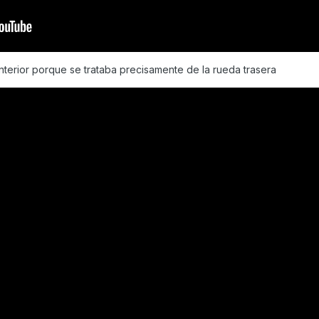
nterior porque se trataba precisamente de la rueda trasera