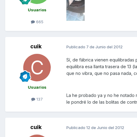
Usuarios
665
cuik
Publicado
7 de Junio del 2012
Sí, de fábrica vienen equilibradas
equilibra esa llanta trasera de 13 (
que no vibra, que no pasa nada, 
Usuarios
La he probado ya y no he notado n
137
le pondré lo de las bolitas de cont
cuik
Publicado
12 de Junio del 2012