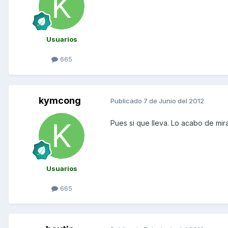
Usuarios
665
kymcong
Publicado
7 de Junio del 2012
Pues si que lleva. Lo acabo de mira
Usuarios
665