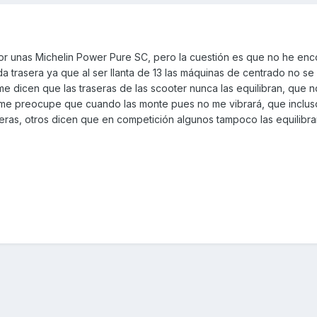
r unas Michelin Power Pure SC, pero la cuestión es que no he enc
da trasera ya que al ser llanta de 13 las máquinas de centrado no se
e dicen que las traseras de las scooter nunca las equilibran, que 
 me preocupe que cuando las monte pues no me vibrará, que inclu
seras, otros dicen que en competición algunos tampoco las equilibran