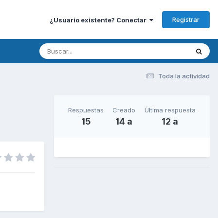
Registrar
¿Usuario existente? Conectar
Toda la actividad
Respuestas
Creado
Última respuesta
15
14 a
12 a