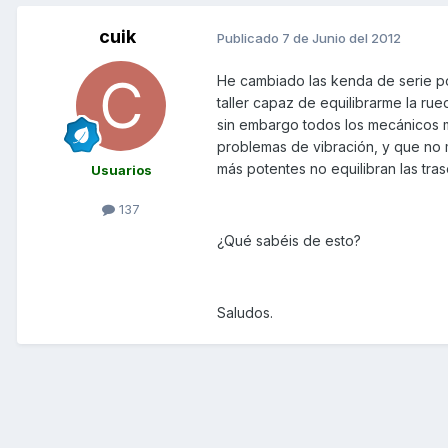
cuik
Publicado
7 de Junio del 2012
He cambiado las kenda de serie po
taller capaz de equilibrarme la rue
sin embargo todos los mecánicos m
problemas de vibración, y que no
más potentes no equilibran las tra
Usuarios
137
¿Qué sabéis de esto?
Saludos.