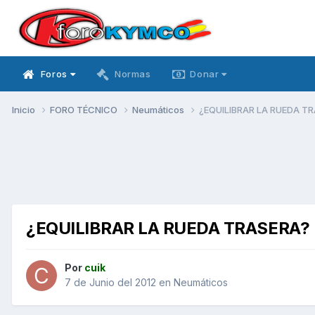
Foros
Normas
Donar
Inicio
FORO TÉCNICO
Neumáticos
¿EQUILIBRAR LA RUEDA T
¿EQUILIBRAR LA RUEDA TRASERA?
Por
cuik
7 de Junio del 2012
en
Neumáticos