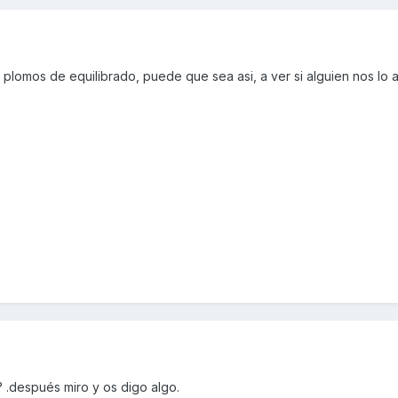
va plomos de equilibrado, puede que sea asi, a ver si alguien nos lo 
? .después miro y os digo algo.