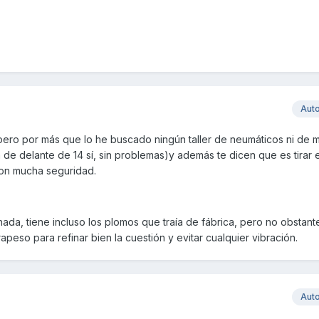
Aut
 pero por más que lo he buscado ningún taller de neumáticos ni de 
la de delante de 14 sí, sin problemas)y además te dicen que es tirar e
con mucha seguridad.
ada, tiene incluso los plomos que traía de fábrica, pero no obstan
rapeso para refinar bien la cuestión y evitar cualquier vibración.
Aut