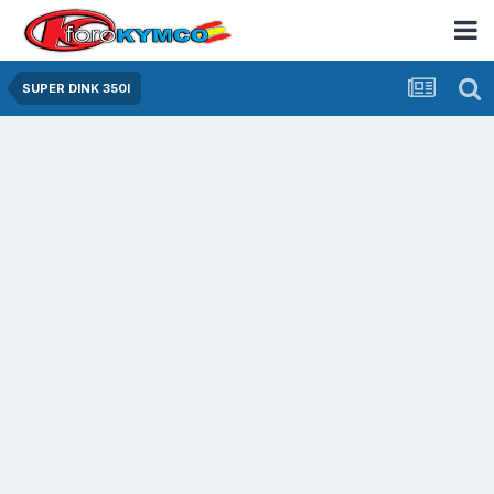
SUPER DINK 350I