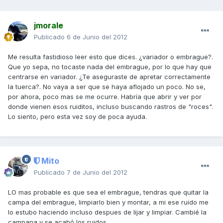
jmorale
Publicado
6 de Junio del 2012
Me resulta fastidioso leer esto que dices. ¿variador o embrague?.
Que yo sepa, no tocaste nada del embrague, por lo que hay que
centrarse en variador. ¿Te aseguraste de apretar correctamente
la tuerca?. No vaya a ser que se haya aflojado un poco. No se,
por ahora, poco mas se me ocurre. Habría que abrir y ver por
donde vienen esos ruiditos, incluso buscando rastros de "roces".
Lo siento, pero esta vez soy de poca ayuda.
Mito
Publicado
7 de Junio del 2012
LO mas probable es que sea el embrague, tendras que quitar la
campa del embrague, limpiarlo bien y montar, a mi ese ruido me
lo estubo haciendo incluso despues de lijar y limpiar. Cambié la
campana y se acabó los ruidos