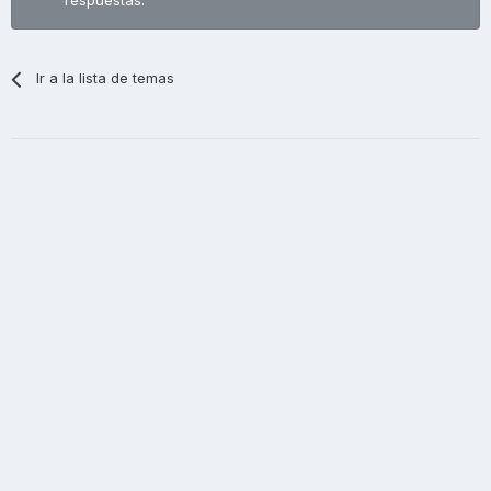
respuestas.
Ir a la lista de temas