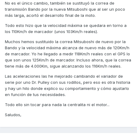
No es el único cambio, también se sustituyó la correa de
transmisión Bando por la nueva Mitsuboshi que al ser un poco
más larga, acortó el desarrollo final de la moto.
Todo esto hizo que la velocidad máxima se quedara en torno a
los 110Km/h de marcador (unos 103Km/h reales).
Muchos hemos sustituido la correa Mitsuboshi de nuevo por la
Bando y la velocidad máxima alcanza de nuevo más de 120Km/h
de marcador. Yo he llegado a medir 118Km/h reales con el GPS lo
que son unos 125Km/h de marcador. Incluso ahora, que la correa
tiene más de 4.000Km, sigue alcanzando los 116Km/h reales.
Las aceleraciones las he mejorado cambiando el variador de
serie por uno Dr. Pulley con sus rodillos, pero eso es otra historia
y hay un hilo donde explico su comportamiento y cómo ajustarlo
en función de tus necesidades.
Todo ello sin tocar para nada la centralita ni el motor...
Saludos,