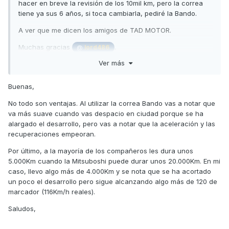
hacer en breve la revisión de los 10mil km, pero la correa
tiene ya sus 6 años, si toca cambiarla, pediré la Bando.
A ver que me dicen los amigos de TAD MOTOR.
Muchas gracias
.
@
lord486
Ver más
Buenas,
No todo son ventajas. Al utilizar la correa Bando vas a notar que
va más suave cuando vas despacio en ciudad porque se ha
alargado el desarrollo, pero vas a notar que la aceleración y las
recuperaciones empeoran.
Por último, a la mayoría de los compañeros les dura unos
5.000Km cuando la Mitsuboshi puede durar unos 20.000Km. En mi
caso, llevo algo más de 4.000Km y se nota que se ha acortado
un poco el desarrollo pero sigue alcanzando algo más de 120 de
marcador (116Km/h reales).
Saludos,