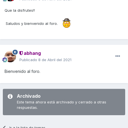
Que la disfrutes!!
Saludos y bienvenido al foro.
abhang
Publicado
8 de Abril del 2021
Bienvenido al foro.
Archivado
Este tema ahora está archivado y cerrado a otras
respuestas.
Ir a la lista de temas