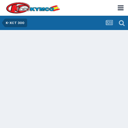
K-XCT 300