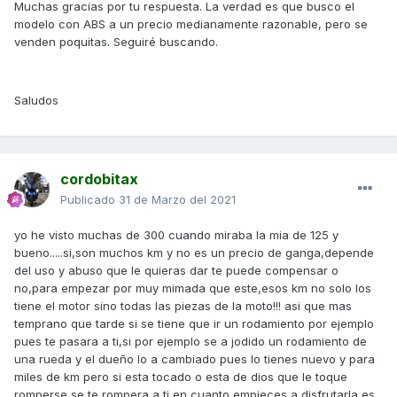
Muchas gracias por tu respuesta. La verdad es que busco el
modelo con ABS a un precio medianamente razonable, pero se
venden poquitas. Seguiré buscando.
Saludos
cordobitax
Publicado
31 de Marzo del 2021
yo he visto muchas de 300 cuando miraba la mia de 125 y
bueno.....si,son muchos km y no es un precio de ganga,depende
del uso y abuso que le quieras dar te puede compensar o
no,para empezar por muy mimada que este,esos km no solo los
tiene el motor sino todas las piezas de la moto!!! asi que mas
temprano que tarde si se tiene que ir un rodamiento por ejemplo
pues te pasara a ti,si por ejemplo se a jodido un rodamiento de
una rueda y el dueño lo a cambiado pues lo tienes nuevo y para
miles de km pero si esta tocado o esta de dios que le toque
romperse se te rompera a ti en cuanto empieces a disfrutarla,es